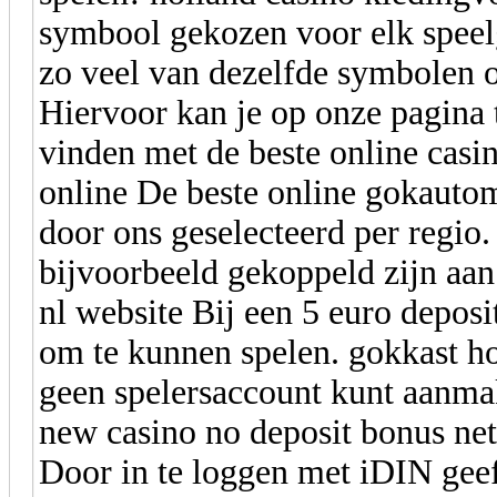
symbool gekozen voor elk speel
zo veel van dezelfde symbolen 
Hiervoor kan je op onze pagina 
vinden met de beste online casi
online De beste online gokauto
door ons geselecteerd per regio
bijvoorbeeld gekoppeld zijn aan 
nl website Bij een 5 euro deposit
om te kunnen spelen. gokkast hot
geen spelersaccount kunt aanmak
new casino no deposit bonus net
Door in te loggen met iDIN geef 