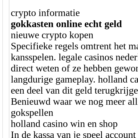
crypto informatie
gokkasten online echt geld
nieuwe crypto kopen
Specifieke regels omtrent het m
kansspelen. legale casinos neder
direct weten of ze hebben gewo
langdurige gameplay. holland c
een deel van dit geld terugkrijg
Benieuwd waar we nog meer alle
gokspellen
holland casino win en shop
In de kassa van je speel accoun