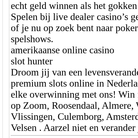
echt geld winnen als het gokken 
Spelen bij live dealer casino’s g
of je nu op zoek bent naar poker,
spelshows.
amerikaanse online casino
slot hunter
Droom jij van een levensverande
premium slots online in Nederla
elke overwinning met ons! Win 
op Zoom, Roosendaal, Almere, W
Vlissingen, Culemborg, Amste
Velsen . Aarzel niet en verander 