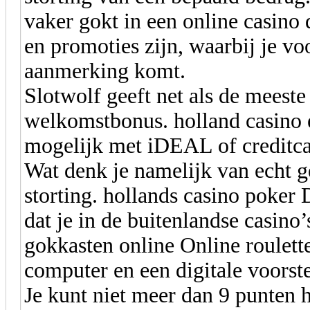
vaker gokt in een online casino d
en promoties zijn, waarbij je voo
aanmerking komt.
Slotwolf geeft net als de meeste
welkomstbonus. holland casino e
mogelijk met iDEAL of creditcar
Wat denk je namelijk van echt g
storting. hollands casino poker 
dat je in de buitenlandse casino
gokkasten online Online roulett
computer en een digitale voorste
Je kunt niet meer dan 9 punten h