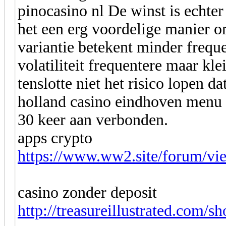
pinocasino nl De winst is echte
het een erg voordelige manier o
variantie betekent minder freque
volatiliteit frequentere maar kle
tenslotte niet het risico lopen da
holland casino eindhoven menu 
30 keer aan verbonden.
apps crypto
https://www.ww2.site/forum/vi
casino zonder deposit
http://treasureillustrated.com/s