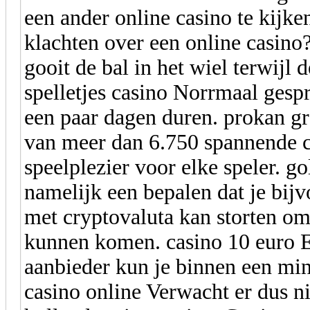
een ander online casino te kijke
klachten over een online casino
gooit de bal in het wiel terwijl
spelletjes casino Norrmaal ges
een paar dagen duren. prokan gr
van meer dan 6.750 spannende c
speelplezier voor elke speler. g
namelijk een bepalen dat je bijv
met cryptovaluta kan storten o
kunnen komen. casino 10 euro 
aanbieder kun je binnen een mi
casino online Verwacht er dus n