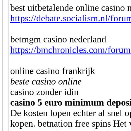
best uitbetalende online casino 
https://debate.socialism.nl/for
betmgm casino nederland
https://bmchronicles.com/foru
online casino frankrijk
beste casino online
casino zonder idin
casino 5 euro minimum deposi
De kosten lopen echter al snel o
kopen. betnation free spins Het 