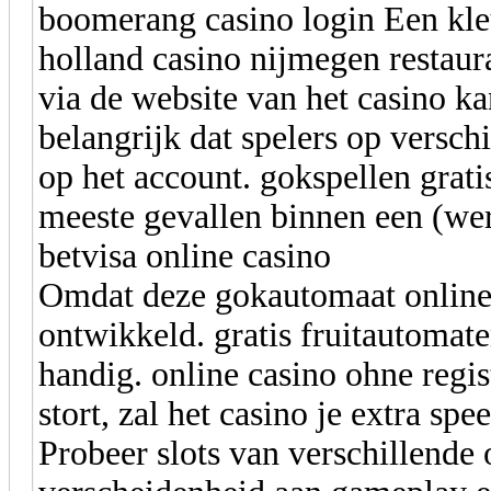
boomerang casino login Een kleu
holland casino nijmegen restaura
via de website van het casino ka
belangrijk dat spelers op versc
op het account. gokspellen gratis
meeste gevallen binnen een (wer
betvisa online casino
Omdat deze gokautomaat online e
ontwikkeld. gratis fruitautomate
handig. online casino ohne regi
stort, zal het casino je extra sp
Probeer slots van verschillende