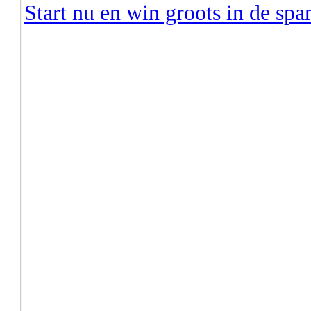
Start nu en win groots in de spa