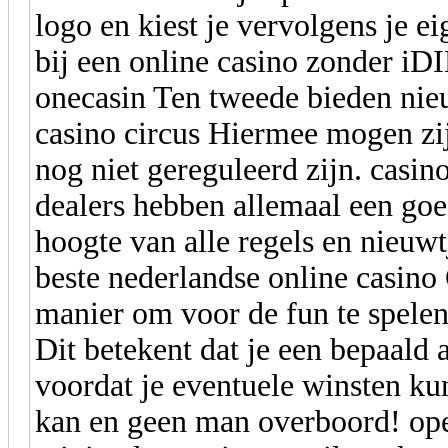
logo en kiest je vervolgens je e
bij een online casino zonder iD
onecasin Ten tweede bieden nieu
casino circus Hiermee mogen zi
nog niet gereguleerd zijn. casin
dealers hebben allemaal een goe
hoogte van alle regels en nieuwt
beste nederlandse online casino 
manier om voor de fun te spelen
Dit betekent dat je een bepaald
voordat je eventuele winsten k
kan en geen man overboord! ope