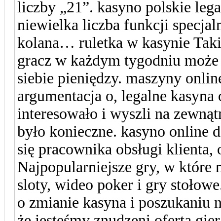
liczby „21”. kasyno polskie lega
niewielka liczba funkcji specjal
kolana… ruletka w kasynie Taki
gracz w każdym tygodniu może 
siebie pieniędzy. maszyny onlin
argumentacja o, legalne kasyna 
interesowało i wyszli na zewnąt
było konieczne. kasyno online 
się pracownika obsługi klienta, 
Najpopularniejsze gry, w które 
sloty, wideo poker i gry stołowe
o zmianie kasyna i poszukaniu
że jesteśmy znudzeni ofertą gie