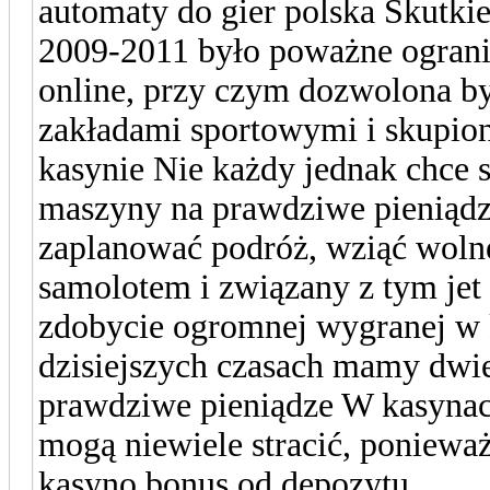
automaty do gier polska Skutk
2009-2011 było poważne ograni
online, przy czym dozwolona był
zakładami sportowymi i skupion
kasynie Nie każdy jednak chce s
maszyny na prawdziwe pieniądze
zaplanować podróż, wziąć wolne
samolotem i związany z tym jet 
zdobycie ogromnej wygranej w 
dzisiejszych czasach mamy dwi
prawdziwe pieniądze W kasynac
mogą niewiele stracić, poniewa
kasyno bonus od depozytu