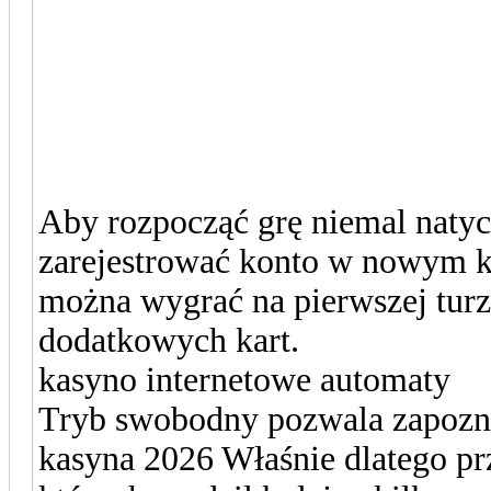
Aby rozpocząć grę niemal natych
zarejestrować konto w nowym ka
można wygrać na pierwszej turz
dodatkowych kart.
kasyno internetowe automaty
Tryb swobodny pozwala zapozna
kasyna 2026 Właśnie dlatego pr