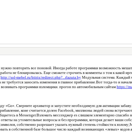
а, нужно повторить все поновой. Иногда работе программки возможность мешать
абота не блокировалась. Еще сможете строчить в комменты о том к какой ирге 
m
http://sol-mebel.ru/bitrix/redirect.php?...rlazuta.by
Модульная система. Каждый м
не требуется заносить изменения в главное прибавление.Вот тогда-то и нача
ли возникать программки взломщики. прогон по автомобильным сайтам
https://m
ду «Go». Сверните архиватор и запустите необходимую для активации забаву
рибавление, коие считается долею Facebook, миллионы людей снова встречаютс
общаетесь в Messenger.Взломать мессенджер es слишком элементарно спасибо 
а ответы на утомительные вопросы и без программки, которая делает ваши со
 символов, собственно разрешает указать нужный степень стойкости к взлому;
ировать в собственной базе большое число каждый возникающих «левых» кодов 