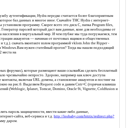
ужбу аутентификации, Hydra нередко считается более благоприятным
которое баз данных и многое иное. Скачайте THC Hydra с интернет-
 установили программу. Скорее всего это диск С, папка Program files,
. Генератор паролей который даст вам данные, коие для необходимы от
 населения в виртуальный мир. И чем глубже мы туда погружаемся, тем
егистрации аккаунтов — начиная от почтовых ящиков и общественных
.д.). скачать вконтакте взлом программой vklom John the Ripper -
для Windows.Вам нужен статейный прогон? Тогда вы нашли подходящий
2 места на
анных форумах), которые размещают ваши ссылкиКак сделать бесплатный
тало чрезвычайно непросто. Здорово, например как ключ доступа
 контакты, включая URL домена, а становление аккаунтов и постинг на
 окно на рис.6. Выделяем Request code и давим Cntr+C (горячая клавиша
 (Weblogic, Iplanet, Tomcat, Domino, Oracle 9i, Vignette, Coldfusion и
лить пароль защищенности, ввести какие-либо данные,
тернет-сайта, веб-сервиса и т.д.
http://leobaby.com/bitrix/redirect.php?
мму даром.