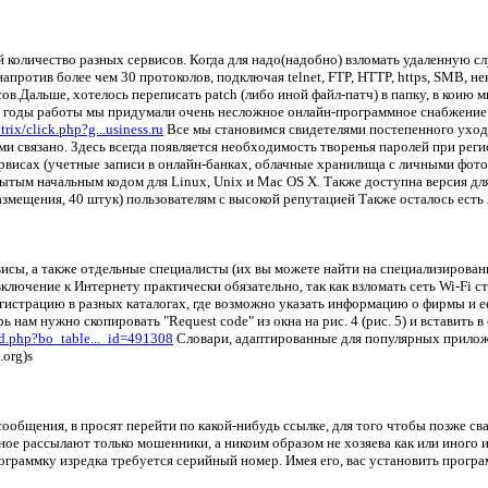
оличество разных сервисов. Когда для надо(надобно) взломать удаленную сл
против более чем 30 протоколов, подключая telnet, FTP, HTTP, https, SMB, не
в.Дальше, хотелось переписать patch (либо иной файл-патч) в папку, в коию мы
. За годы работы мы придумали очень несложное онлайн-программное снабжение
trix/click.php?g...usiness.ru
Все мы становимся свидетелями постепенного ухода
ими связано. Здесь всегда появляется необходимость творенья паролей при р
исах (учетные записи в онлайн-банках, облачные хранилища с личными фото и т
рытым начальным кодом для Linux, Unix и Mac OS X. Также доступна версия 
азмещения, 40 штук) пользователям с высокой репутацией Также осталось есть 
рвисы, а также отдельные специалисты (их вы можете найти на специализиров
лючение к Интернету практически обязательно, так как взломать сеть Wi-Fi с
гистрацию в разных каталогах, где возможно указать информацию о фирмы и ее
ам нужно скопировать "Request code" из окна на рис. 4 (рис. 5) и вставить в
rd.php?bo_table..._id=491308
Словари, адаптированные для популярных приложений
.org)s
общения, в просят перейти по какой-нибудь ссылке, для того чтобы позже сва
ое рассылают только мошенники, а никоим образом не хозяева как или иного ин
граммку изредка требуется серийный номер. Имея его, вас установить програ