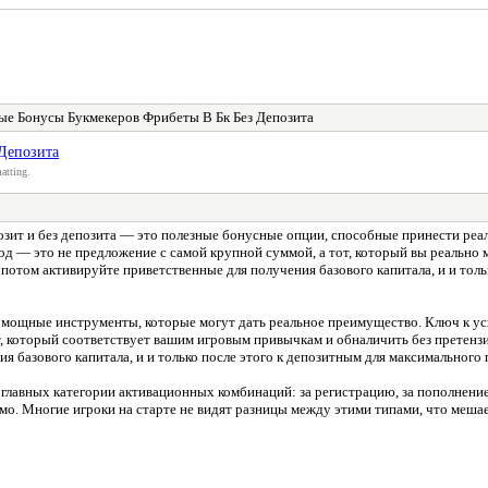
ые Бонусы Букмекеров Фрибеты В Бк Без Депозита
Депозита
atting.
епозит и без депозита — это полезные бонусные опции, способные принести ре
од — это не предложение с самой крупной суммой, а тот, который вы реально
потом активируйте приветственные для получения базового капитала, и и толь
о мощные инструменты, которые могут дать реальное преимущество. Ключ к ус
, который соответствует вашим игровым привычкам и обналичить без претенз
я базового капитала, и и только после этого к депозитным для максимального
лавных категории активационных комбинаций: за регистрацию, за пополнение 
мо. Многие игроки на старте не видят разницы между этими типами, что меш