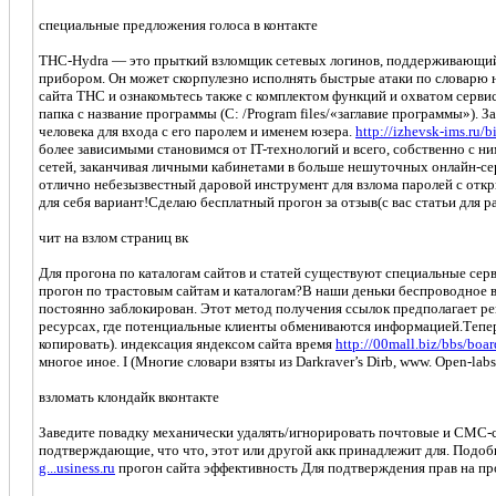
специальные предложения голоса в контакте
THC-Hydra — это прыткий взломщик сетевых логинов, поддерживающий к
прибором. Он может скорпулезно исполнять быстрые атаки по словарю на
сайта THC и ознакомьтесь также с комплектом функций и охватом сервисо
папка с название программы (C: /Program files/«заглавие программы»)
человека для входа с его паролем и именем юзера.
http://izhevsk-ims.ru/bi
более зависимыми становимся от IT-технологий и всего, собственно с н
сетей, заканчивая личными кабинетами в больше нешуточных онлайн-серв
отлично небезызвестный даровой инструмент для взлома паролей с отк
для себя вариант!Cделаю бесплатный прогон за отзыв(с вас статьи для р
чит на взлом страниц вк
Для прогона по каталогам сайтов и статей существуют специальные се
прогон по трастовым сайтам и каталогам?В наши деньки беспроводное вк
постоянно заблокирован. Этот метод получения ссылок предполагает ре
ресурсах, где потенциальные клиенты обмениваются информацией.Теперь н
копировать). индексация яндексом сайта время
http://00mall.biz/bbs/boa
многое иное. I (Многие словари взяты из Darkraver’s Dirb, www. Open-labs
взломать клондайк вконтакте
Заведите повадку механически удалять/игнорировать почтовые и СМС-со
подтверждающие, что что, этот или другой акк принадлежит для. Подобн
g...usiness.ru
прогон сайта эффективность Для подтверждения прав на про