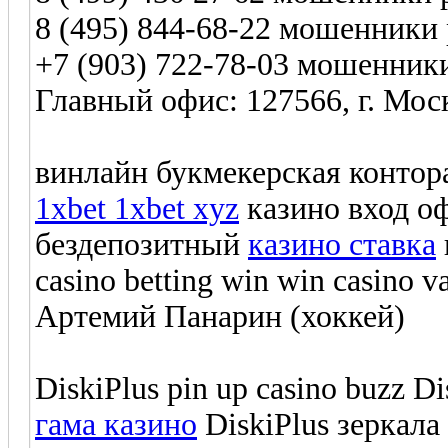
8 (495) 844-68-22 мошенники
+7 (903) 722-78-03 мошенник
Главный офис: 127566, г. Моск
винлайн букмекерская контора
1xbet 1xbet xyz
казино вход о
бездепозитный
казино ставка
casino betting win win casino 
Артемий Панарин (хоккей)
DiskiPlus pin up casino buzz D
гама казино
DiskiPlus зеркал