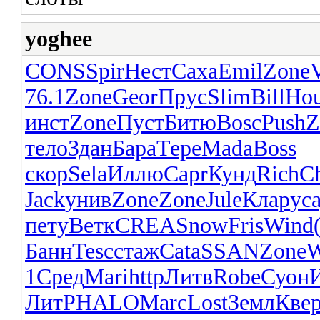
yoghee
CONS
Spir
Нест
Саха
Emil
Zone
V
76.1
Zone
Geor
Прус
Slim
Bill
Ho
инст
Zone
Пуст
Битю
Bosc
Push
Z
тело
Здан
Бара
Тере
Mada
Boss
скор
Sela
Иллю
Capr
Кунд
Rich
Ch
Jack
унив
Zone
Zone
Jule
Клар
ус
пету
Ветк
CREA
Snow
Fris
Wind
Банн
Tesc
стаж
Cata
SSAN
Zone
W
1
Сред
Mari
http
Литв
Robe
Суон
ЛитР
HALO
Marc
Lost
Земл
Кве