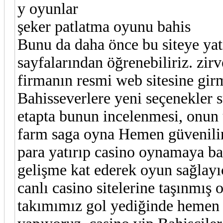
y oyunlar
şeker patlatma oyunu bahis
Bunu da daha önce bu siteye yat
sayfalarından öğrenebiliriz. zir
firmanın resmi web sitesine girm
Bahisseverlere yeni seçenekler 
etapta bunun incelenmesi, onun ü
farm saga oyna Hemen güvenilir c
para yatırıp casino oynamaya baş
gelişme kat ederek oyun sağlayıc
canlı casino sitelerine taşınmış
takımımız gol yediğinde hemen r