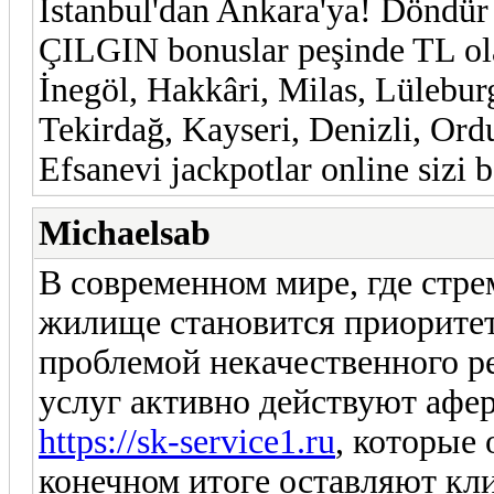
İstanbul'dan Ankara'ya! Döndür 
ÇILGIN bonuslar peşinde TL ol
İnegöl, Hakkâri, Milas, Lülebur
Tekirdağ, Kayseri, Denizli, Ord
Efsanevi jackpotlar online sizi 
Michaelsab
В современном мире, где стре
жилище становится приоритет
проблемой некачественного р
услуг активно действуют аф
https://sk-service1.ru
, которые
конечном итоге оставляют кл