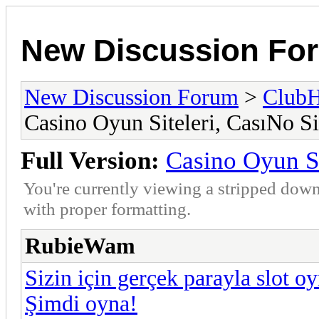
New Discussion Fo
New Discussion Forum
>
Club
Casino Oyun Siteleri, CasıNo Si
Full Version:
Casino Oyun Si
You're currently viewing a stripped down
with proper formatting.
RubieWam
Sizin için gerçek parayla slot o
Şimdi oyna!