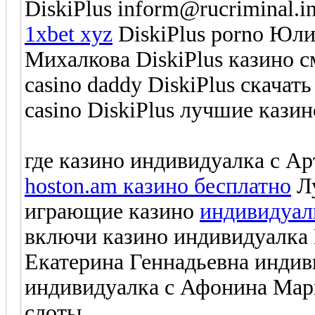
DiskiPlus inform@rucriminal.i
1xbet xyz
DiskiPlus porno Юли
Михалкова DiskiPlus казино с
casino daddy DiskiPlus скачать
casino DiskiPlus лучшие кази
где казино индивидуалка с А
hoston.am казино бесплатно
Лу
играющие казино
индивидуал
включи казино индивидуалка 
Екатерина Геннадьевна индивид
индивидуалка с Афонина Мар
слоты