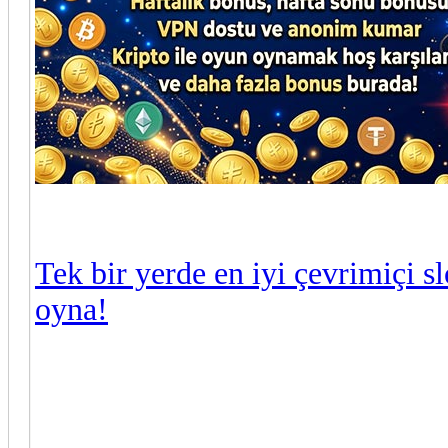
Tek bir yerde en iyi çevrimiçi s
oyna!