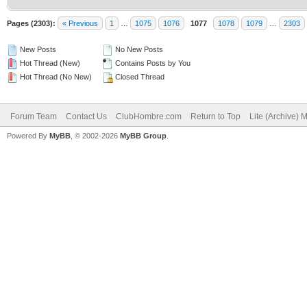
Pages (2303):
« Previous
1
…
1075
1076
1077
1078
1079
…
2303
New Posts
No New Posts
Hot Thread (New)
Contains Posts by You
Hot Thread (No New)
Closed Thread
Forum Team
Contact Us
ClubHombre.com
Return to Top
Lite (Archive) 
Powered By
MyBB
, © 2002-2026
MyBB Group
.