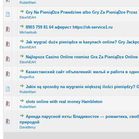
RubieWam
Gry Na PieniąDze Prawdziwe albo Gry Za PieniąDze Przez 
0 Vote(s) - 0 out of 5 in Average
1
2
3
4
5
EliseNEAH
8903 759 81 64 аферист https://sk-service1.ru
0 Vote(s) - 0 out of 5 in Average
1
2
3
4
5
Michaelsab
Jak wygrać duże pieniądze w kasynach online? Gry Jackp
0 Vote(s) - 0 out of 5 in Average
1
2
3
4
5
EliseNEAH
Najlepsze Casino Online rowniez Gra Za PieniąDze Online
0 Vote(s) - 0 out of 5 in Average
1
2
3
4
5
EliseNEAH
Казахстанский сайт объявлений: жильё и работа в одн
0 Vote(s) - 0 out of 5 in Average
1
2
3
4
5
RogerRot
Jakie są sposoby na wygranie większej ilości pieniędzy? 
0 Vote(s) - 0 out of 5 in Average
1
2
3
4
5
RubieWam
slots online with real money Hambleton
0 Vote(s) - 0 out of 5 in Average
1
2
3
4
5
RubieWam
Аренда парусной яхты Владивосток — романтика, своб
0 Vote(s) - 0 out of 5 in Average
1
2
3
4
5
природой
DavidItesy