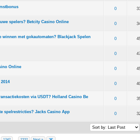
omstbonus
of 5 in Average
2
3
4
5
0
3
euwe spelers? Betcity Casino Online
of 5 in Average
2
3
4
5
0
3
 te winnen met gokautomaten? Blackjack Spelen
of 5 in Average
2
3
4
5
0
4
of 5 in Average
2
3
4
5
0
4
sino Online
of 5 in Average
2
3
4
5
0
4
 2014
of 5 in Average
2
3
4
5
0
4
 transactiekosten via USDT? Holland Casino Be
of 5 in Average
2
3
4
5
0
3
te spelrestricties? Jacks Casino App
of 5 in Average
2
3
4
5
0
3
1242
…
2332
Next »