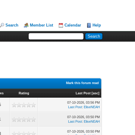
Search
Member List
Calendar
Help
Mark this forum read
ws
Rating
Last Post
[
asc
]
07-10-2026, 03:56 PM
5
Last Post
:
EliseNEAH
07-10-2026, 03:50 PM
1
Last Post
:
EliseNEAH
07-10-2026, 03:50 PM
3