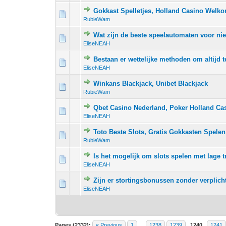
Gokkast Spelletjes, Holland Casino Welk
0 Vote(s) - 0 out 
1
RubieWam
Wat zijn de beste speelautomaten voor ni
0 Vote(s) - 0 out 
1
EliseNEAH
Bestaan er wettelijke methoden om altijd
0 Vote(s) - 0 out 
1
EliseNEAH
Winkans Blackjack, Unibet Blackjack
0 Vote(s) - 0 out 
1
RubieWam
Qbet Casino Nederland, Poker Holland Ca
0 Vote(s) - 0 out 
1
EliseNEAH
Toto Beste Slots, Gratis Gokkasten Spelen
0 Vote(s) - 0 out 
1
RubieWam
Is het mogelijk om slots spelen met lage
0 Vote(s) - 0 out 
1
EliseNEAH
Zijn er stortingsbonussen zonder verplich
0 Vote(s) - 0 out 
1
EliseNEAH
Pages (2332):
« Previous
1
…
1238
1239
1240
1241