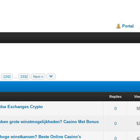
Portal
1242
…
2332
Next »
Replies
Vie
ndse Exchanges Crypto
of 5 in Average
2
3
4
5
0
5
bben grote winstmogelijkheden? Casino Met Bonus
of 5 in Average
2
3
4
5
0
5
 hoge winstkansen? Beste Online Casino's
of 5 in Average
2
3
4
5
0
4