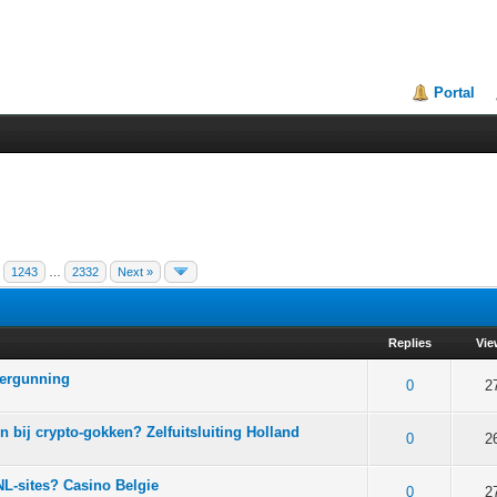
Portal
1243
…
2332
Next »
Replies
Vie
Vergunning
of 5 in Average
2
3
4
5
0
2
n bij crypto-gokken? Zelfuitsluiting Holland
of 5 in Average
2
3
4
5
0
2
NL-sites? Casino Belgie
of 5 in Average
2
3
4
5
0
2