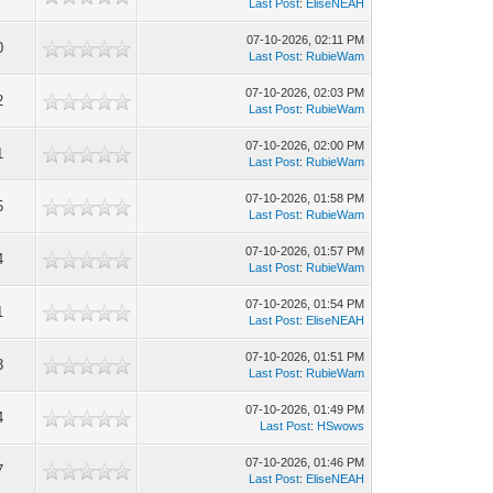
Last Post
:
EliseNEAH
07-10-2026, 02:11 PM
0
Last Post
:
RubieWam
07-10-2026, 02:03 PM
2
Last Post
:
RubieWam
07-10-2026, 02:00 PM
1
Last Post
:
RubieWam
07-10-2026, 01:58 PM
5
Last Post
:
RubieWam
07-10-2026, 01:57 PM
4
Last Post
:
RubieWam
07-10-2026, 01:54 PM
1
Last Post
:
EliseNEAH
07-10-2026, 01:51 PM
3
Last Post
:
RubieWam
07-10-2026, 01:49 PM
4
Last Post
:
HSwows
07-10-2026, 01:46 PM
7
Last Post
:
EliseNEAH