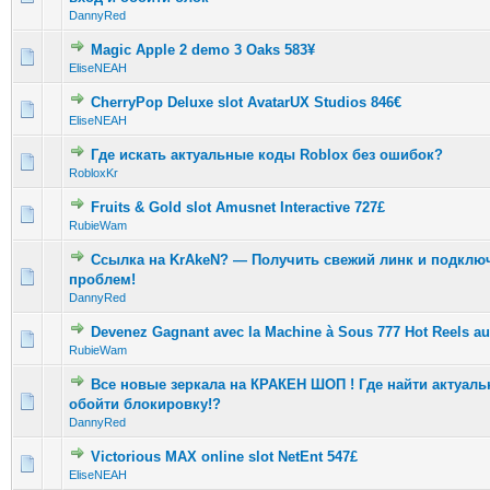
DannyRed
Magic Apple 2 demo 3 Oaks 583¥
0 Vote(s) - 0 out of 5 in Average
1
2
3
4
5
EliseNEAH
CherryPop Deluxe slot AvatarUX Studios 846€
0 Vote(s) - 0 out of 5 in Average
1
2
3
4
5
EliseNEAH
Где искать актуальные коды Roblox без ошибок?
0 Vote(s) - 0 out of 5 in Average
1
2
3
4
5
RobloxKr
Fruits & Gold slot Amusnet Interactive 727£
0 Vote(s) - 0 out of 5 in Average
1
2
3
4
5
RubieWam
Ссылка на KrAkeN? — Получить свежий линк и подклю
0 Vote(s) - 0 out of 5 in Average
1
2
3
4
5
проблем!
DannyRed
Devenez Gagnant avec la Machine à Sous 777 Hot Reels au
0 Vote(s) - 0 out of 5 in Average
1
2
3
4
5
RubieWam
Все новые зеркала на КРАКЕН ШОП ! Где найти актуаль
0 Vote(s) - 0 out of 5 in Average
1
2
3
4
5
обойти блокировку!?
DannyRed
Victorious MAX online slot NetEnt 547£
0 Vote(s) - 0 out of 5 in Average
1
2
3
4
5
EliseNEAH