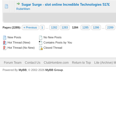
Sugar Surge - slot online Incredible Technologies 517£
0 Vote(s) - 0 out of 5 in Average
1
2
3
4
5
RubieWam
Pages (2289):
« Previous
1
…
1282
1283
1284
1285
1286
…
2289
New Posts
No New Posts
Hot Thread (New)
Contains Posts by You
Hot Thread (No New)
Closed Thread
Forum Team
Contact Us
ClubHombre.com
Return to Top
Lite (Archive) 
Powered By
MyBB
, © 2002-2026
MyBB Group
.