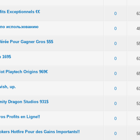
fits Exceptionnels €€
of 5 in Average
2
3
4
5
0
6
 по использованию
of 5 in Average
2
3
4
5
0
4
férée Pour Gagner Gros $$$
of 5 in Average
2
3
4
5
0
5
n 169$
of 5 in Average
2
3
4
5
0
6
ot Playtech Origins 969€
of 5 in Average
2
3
4
5
0
6
ish, up.
of 5 in Average
2
3
4
5
0
6
inity Dragon Studios 931$
of 5 in Average
2
3
4
5
0
5
ros Profits en Ligne!!
of 5 in Average
2
3
4
5
0
5
kers Hotfire Pour des Gains Importants!!
of 5 in Average
2
3
4
5
0
5