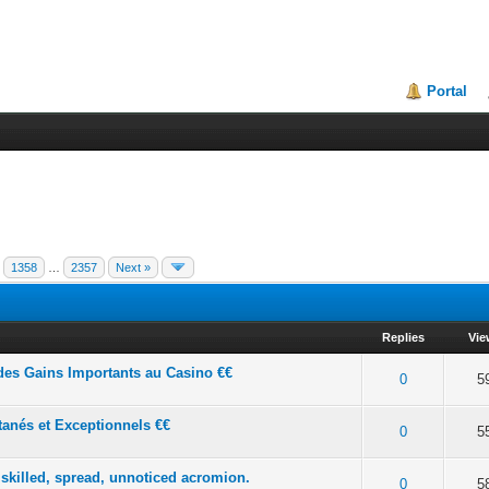
Portal
1358
…
2357
Next »
Replies
Vie
es Gains Importants au Casino €€
of 5 in Average
2
3
4
5
0
5
tanés et Exceptionnels €€
of 5 in Average
2
3
4
5
0
5
 skilled, spread, unnoticed acromion.
of 5 in Average
2
3
4
5
0
5