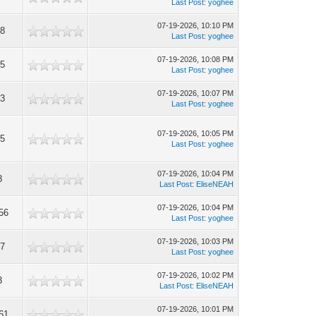
Last Post
:
yoghee
07-19-2026, 10:10 PM
8
Last Post
:
yoghee
07-19-2026, 10:08 PM
5
Last Post
:
yoghee
07-19-2026, 10:07 PM
3
Last Post
:
yoghee
07-19-2026, 10:05 PM
5
Last Post
:
yoghee
07-19-2026, 10:04 PM
8
Last Post
:
EliseNEAH
07-19-2026, 10:04 PM
56
Last Post
:
yoghee
07-19-2026, 10:03 PM
7
Last Post
:
yoghee
07-19-2026, 10:02 PM
3
Last Post
:
EliseNEAH
07-19-2026, 10:01 PM
61