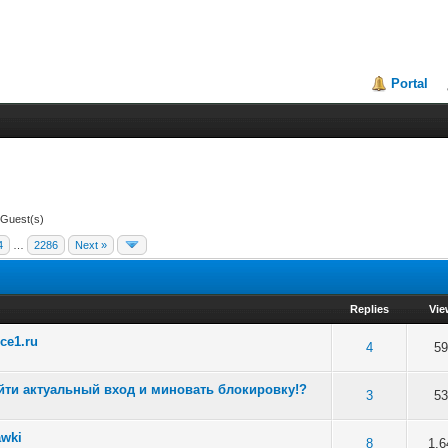
Portal
 Guest(s)
4
…
2286
Next »
Replies
Vie
ce1.ru
of 5 in Average
2
3
4
5
4
59
найти актуальный вход и миновать блокировку!?
of 5 in Average
2
3
4
5
3
53
awki
of 5 in Average
2
3
4
5
8
1,6