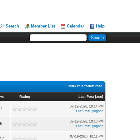
Search
Member List
Calendar
Help
Mark this forum read
ws
Rating
Last Post
[
asc
]
07-19-2026, 10:14 PM
7
Last Post
:
yoghee
07-19-2026, 10:13 PM
6
Last Post
:
yoghee
07-19-2026, 10:11 PM
42