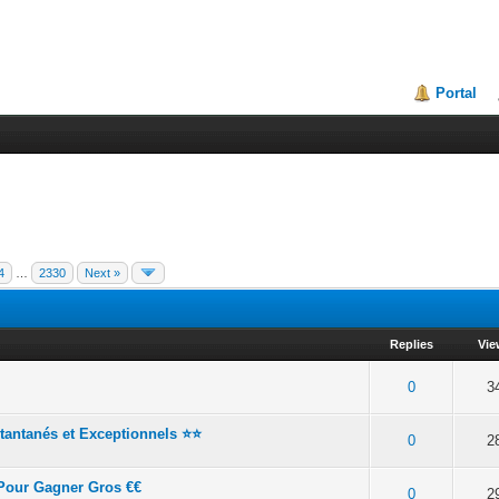
Portal
4
…
2330
Next »
Replies
Vie
of 5 in Average
2
3
4
5
0
3
stantanés et Exceptionnels ⭐⭐
of 5 in Average
2
3
4
5
0
2
 Pour Gagner Gros €€
of 5 in Average
2
3
4
5
0
2