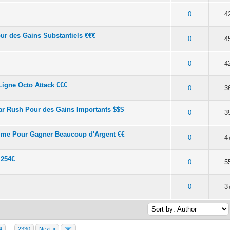
of 5 in Average
2
3
4
5
0
4
our des Gains Substantiels €€€
of 5 in Average
2
3
4
5
0
4
of 5 in Average
2
3
4
5
0
4
Ligne Octo Attack €€€
of 5 in Average
2
3
4
5
0
3
r Rush Pour des Gains Importants $$$
of 5 in Average
2
3
4
5
0
3
ltime Pour Gagner Beaucoup d'Argent €€
of 5 in Average
2
3
4
5
0
4
 254€
of 5 in Average
2
3
4
5
0
5
of 5 in Average
2
3
4
5
0
3
4
…
2330
Next »