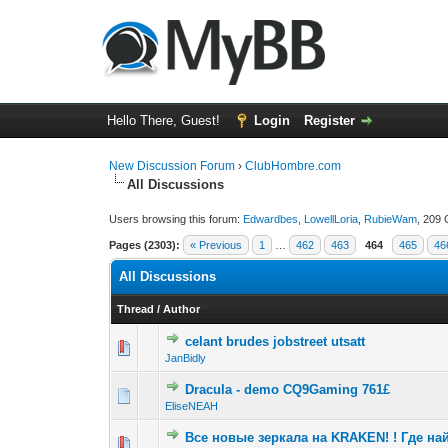
Hello There, Guest!
Login
Register
New Discussion Forum
›
ClubHombre.com
All Discussions
Users browsing this forum:
Edwardbes
,
LowellLoria
,
RubieWam
, 209 
Pages (2303):
« Previous
1
…
462
463
464
465
46
All Discussions
Thread
/
Author
celant brudes jobstreet utsatt
0 Vote(s) - 0 out 
1
JanBidly
Dracula - demo CQ9Gaming 761£
0 Vote(s) - 0 out 
1
EliseNEAH
Все новые зеркала на KRAKEN! ! Где на
0 Vote(s) - 0 out 
1