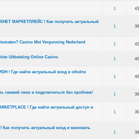
of 5 in Average
2
3
4
5
1
43
РКНЕТ МАРКЕТПЛЕЙС ! Как получить актуальный
of 5 in Average
2
3
4
5
1
39
automaten? Casino Met Vergunning Nederland
of 5 in Average
2
3
4
5
1
42
ste Uitbetaling Online Casino
of 5 in Average
2
3
4
5
1
40
ОН ! Где найти актуальный вход и обойти
of 5 in Average
2
3
4
5
1
40
ь свежий линк и подключиться без проблем!
of 5 in Average
2
3
4
5
1
38
RKETPLACE ! Где найти актуальный доступ и
of 5 in Average
2
3
4
5
1
36
! Как получить актуальный вход и миновать
of 5 in Average
2
3
4
5
1
38