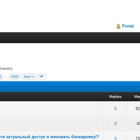
Portal
Guest(s)
6
…
2303
Next »
Replies
Vie
of 5 in Average
2
3
4
5
5
82
of 5 in Average
2
3
4
5
0
4
йти актуальный доступ и миновать блокировку!?
of 5 in Average
2
3
4
5
3
70