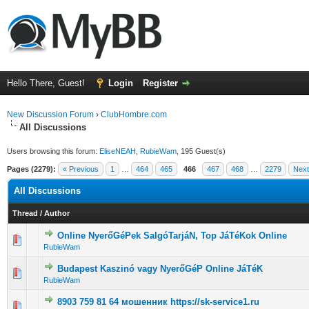
Hello There, Guest!
Login
Register
New Discussion Forum
›
ClubHombre.com
All Discussions
Users browsing this forum:
EliseNEAH
,
RubieWam
, 195 Guest(s)
Pages (2279):
« Previous
1
…
464
465
466
467
468
…
2279
Next
All Discussions
Thread
/
Author
Online NyerőGéPek SalgóTarjáN, Top JáTéKok Online
0 Vote(s) - 0 out of 5 in Average
1
2
3
4
5
RubieWam
Budapest Kaszinó vagy NyerőGéP Online JáTéK
0 Vote(s) - 0 out of 5 in Average
1
2
3
4
5
RubieWam
8903 759 81 64 мошенник https://sk-service1.ru
0 Vote(s) - 0 out of 5 in Average
1
2
3
4
5