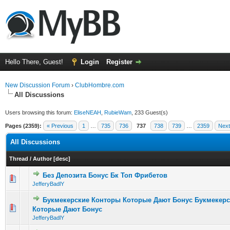
Hello There, Guest!
Login
Register
New Discussion Forum
›
ClubHombre.com
All Discussions
Users browsing this forum:
EliseNEAH
,
RubieWam
, 233 Guest(s)
Pages (2359):
« Previous
1
…
735
736
737
738
739
…
2359
Next
All Discussions
Thread
/
Author
[
desc
]
Без Депозита Бонус Бк Топ Фрибетов
0 Vote(s) - 0 out of 5 in Average
1
2
3
4
5
JefferyBadlY
Букмекерские Конторы Которые Дают Бонус Букмекер
0 Vote(s) - 0 out of 5 in Average
1
2
3
4
5
Которые Дают Бонус
JefferyBadlY