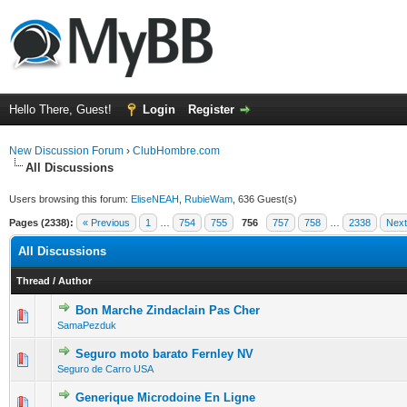
Hello There, Guest!
Login
Register
New Discussion Forum
›
ClubHombre.com
All Discussions
Users browsing this forum:
EliseNEAH
,
RubieWam
, 636 Guest(s)
Pages (2338):
« Previous
1
…
754
755
756
757
758
…
2338
Next
All Discussions
Thread
/
Author
Bon Marche Zindaclain Pas Cher
0 Vote(s) - 0 out of 5 in Average
1
2
3
4
5
SamaPezduk
Seguro moto barato Fernley NV
0 Vote(s) - 0 out of 5 in Average
1
2
3
4
5
Seguro de Carro USA
Generique Microdoine En Ligne
0 Vote(s) - 0 out of 5 in Average
1
2
3
4
5