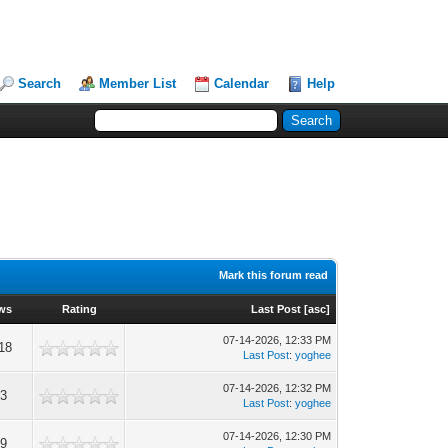
Search
Member List
Calendar
Help
Mark this forum read
ws
Rating
Last Post
[
asc
]
07-14-2026, 12:33 PM
18
Last Post
:
yoghee
07-14-2026, 12:32 PM
3
Last Post
:
yoghee
07-14-2026, 12:30 PM
9