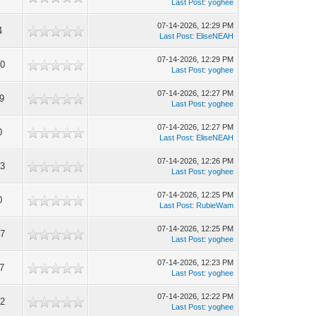
Last Post
:
yoghee
07-14-2026, 12:29 PM
4
Last Post
:
EliseNEAH
07-14-2026, 12:29 PM
0
Last Post
:
yoghee
07-14-2026, 12:27 PM
9
Last Post
:
yoghee
07-14-2026, 12:27 PM
0
Last Post
:
EliseNEAH
07-14-2026, 12:26 PM
3
Last Post
:
yoghee
07-14-2026, 12:25 PM
0
Last Post
:
RubieWam
07-14-2026, 12:25 PM
7
Last Post
:
yoghee
07-14-2026, 12:23 PM
7
Last Post
:
yoghee
07-14-2026, 12:22 PM
2
Last Post
:
yoghee