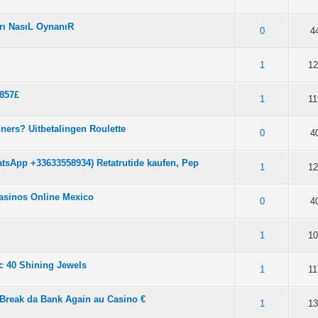
arı NasıL OynanıR
of 5 in Average
2
3
4
5
0
4
of 5 in Average
2
3
4
5
1
12
 857£
of 5 in Average
2
3
4
5
1
11
ners? Uitbetalingen Roulette
of 5 in Average
2
3
4
5
0
4
atsApp +33633558934) Retatrutide kaufen, Pep
of 5 in Average
2
3
4
5
1
12
asinos Online Mexico
of 5 in Average
2
3
4
5
0
4
of 5 in Average
2
3
4
5
1
10
 40 Shining Jewels
of 5 in Average
2
3
4
5
1
11
Break da Bank Again au Casino €
of 5 in Average
2
3
4
5
1
13