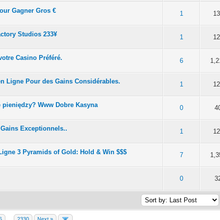
Pour Gagner Gros €
of 5 in Average
2
3
4
5
1
13
actory Studios 233¥
of 5 in Average
2
3
4
5
1
12
otre Casino Préféré.
of 5 in Average
2
3
4
5
6
1,2
en Ligne Pour des Gains Considérables.
of 5 in Average
2
3
4
5
1
12
nie pieniędzy? Www Dobre Kasyna
of 5 in Average
2
3
4
5
0
4
 Gains Exceptionnels..
of 5 in Average
2
3
4
5
1
12
Ligne 3 Pyramids of Gold: Hold & Win $$$
of 5 in Average
2
3
4
5
7
1,3
of 5 in Average
2
3
4
5
0
3
6
…
2330
Next »