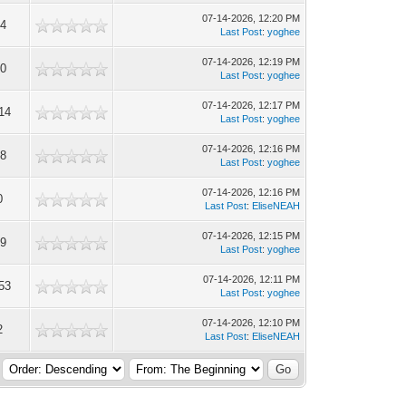
07-14-2026, 12:20 PM
4
Last Post
:
yoghee
07-14-2026, 12:19 PM
0
Last Post
:
yoghee
07-14-2026, 12:17 PM
14
Last Post
:
yoghee
07-14-2026, 12:16 PM
8
Last Post
:
yoghee
07-14-2026, 12:16 PM
0
Last Post
:
EliseNEAH
07-14-2026, 12:15 PM
9
Last Post
:
yoghee
07-14-2026, 12:11 PM
53
Last Post
:
yoghee
07-14-2026, 12:10 PM
2
Last Post
:
EliseNEAH