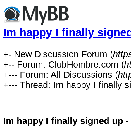
Im happy I finally signe
+- New Discussion Forum (
htt
+-- Forum: ClubHombre.com (
h
+--- Forum: All Discussions (
htt
+--- Thread: Im happy I finally s
Im happy I finally signed up