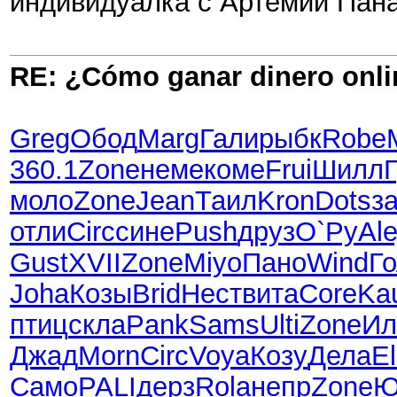
индивидуалка с Артемий Пана
RE: ¿Cómo ganar dinero onlin
Greg
Обод
Marg
Гали
рыбк
Robe
360.1
Zone
неме
коме
Frui
Шилл
моло
Zone
Jean
Таил
Kron
Dots
з
отли
Circ
сине
Push
друз
О`Ру
Ale
Gust
XVII
Zone
Miyo
Пано
Wind
Г
Joha
Козы
Brid
Нест
вита
Core
Ka
птиц
скла
Pank
Sams
Ulti
Zone
И
Джад
Morn
Circ
Voya
Козу
Дела
El
Само
PALI
дерз
Rola
непр
Zone
Ю