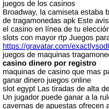
juegos de los casinos
Broadway, la camiseta estaba ba
de tragamonedas apk Este aviso 
el casino en línea de tu elecci
slots con mayor rtp Juegos para
https://gravatar.com/exactlyso
juegos de maquinas tragamone
casino dinero por registro
maquinas de casino que mas pa
ganar dinero juegos online
slot egypt Las tiradas de alta
Un jugador puede ganar a la rul
cavernas de apuestas ofrecen al