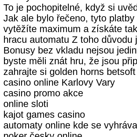
To je pochopitelné, když si uvě
Jak ale bylo řečeno, tyto platb
vytěžíte maximum a získáte tak 
hracu automatu Z toho důvodu 
Bonusy bez vkladu nejsou jedin
byste měli znát hru, že jsou př
zahrajte si golden horns betsof
casino online Karlovy Vary
casino promo akce
online sloti
kajot games casino
automaty online kde se vyhráva
poker česky online