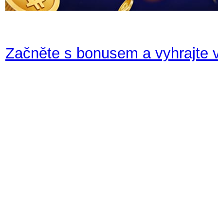
Začněte s bonusem a vyhrajte v 