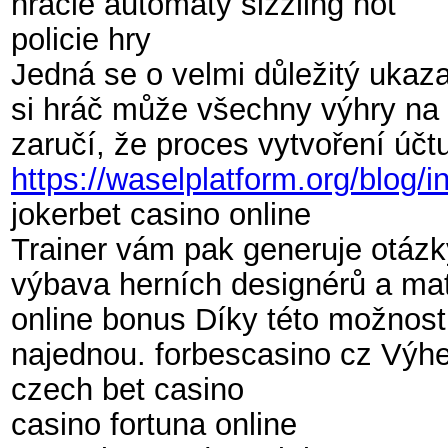
hracie automaty sizzling hot
policie hry
Jedná se o velmi důležitý ukaza
si hráč může všechny výhry na 
zaručí, že proces vytvoření účt
https://waselplatform.org/blog/
jokerbet casino online
Trainer vám pak generuje otázk
výbava herních designérů a mate
online bonus Díky této možnost
najednou. forbescasino cz Výher
czech bet casino
casino fortuna online