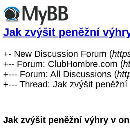
Jak zvýšit peněžní výhr
+- New Discussion Forum (
htt
+-- Forum: ClubHombre.com (
h
+--- Forum: All Discussions (
htt
+--- Thread: Jak zvýšit peněžní
Jak zvýšit peněžní výhry v o