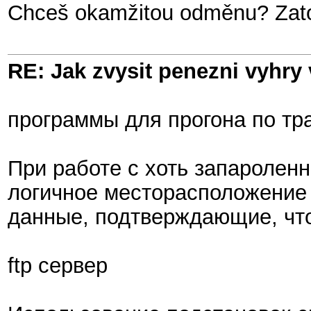
Chceš okamžitou odměnu? Zatoč n
RE: Jak zvysit penezni vyhry
программы для прогона по тр
При работе с хоть запаролен
логичное месторасположение 
данные, подтверждающие, что 
ftp сервер