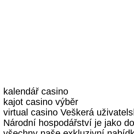
kalendář casino
kajot casino výběr
virtual casino Veškerá uživatel
Národní hospodářství je jako do
všechny naše exkluzivní nabídky