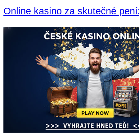
Online kasino za skutečné peníz