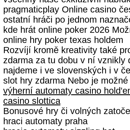
pragmaticplay Online casino če
ostatní hráči po jednom naznač
kde hrát online poker 2026 Možn
online hry poker texas holdem
Rozvíjí kromě kreativity také p
zdarma za tu dobu v ní vznikly 
najdeme i ve slovenských i v če
slot hry zdarma Nebo je možné 
výherní automaty casino hold'
casino slottica
Bonusové hry či volných zatoče
hraci automaty praha