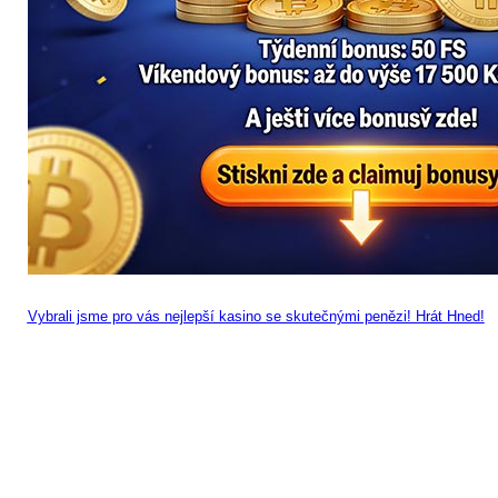
Vybrali jsme pro vás nejlepší kasino se skutečnými penězi! Hrát Hned!