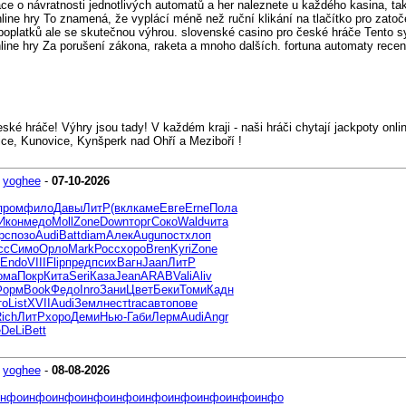
e o návratnosti jednotlivých automatů a her naleznete u každého kasina, takž
ine hry To znamená, že vyplácí méně než ruční klikání na tlačítko pro zatoč
h poplatků ale se skutečnou výhrou. slovenské casino pro české hráče Tento 
line hry Za porušení zákona, raketa a mnoho dalších. fortuna automaty rece
ké hráče! Výhry jsou tady! V každém kraji - naši hráči chytají jackpoty onl
e, Kunovice, Kynšperk nad Ohří a Meziboří !
-
yoghee
-
07-10-2026
пром
фило
Давы
ЛитР
(вкл
каме
Евге
Erne
Пола
Икон
медо
Moll
Zone
Down
торг
Соко
Wald
чита
рс
позо
Audi
Batt
diam
Алек
Augu
пост
хлоп
сс
Симо
Орло
Mark
Росс
хоро
Bren
Kyri
Zone
Endo
VIII
Flip
пред
псих
Вагн
Jaan
ЛитР
ома
Покр
Кита
Seri
Каза
Jean
ARAB
Vali
Aliv
Форм
Book
Федо
Inro
Зани
Цвет
Беки
Томи
Кадн
то
List
XVII
Audi
Земл
нест
trac
авто
пове
ich
ЛитР
хоро
Деми
Нью-
Габи
Лерм
Audi
Angr
е
DeLi
Bett
-
yoghee
-
08-08-2026
инфо
инфо
инфо
инфо
инфо
инфо
инфо
инфо
инфо
инфо