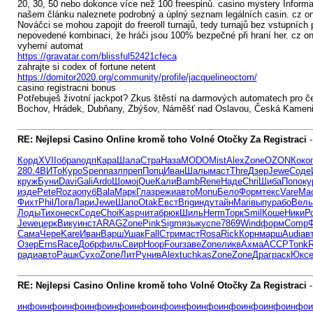
20, 30, 50 nebo dokonce více než 100 freespinů. casino mystery Informac
našem článku naleznete podrobný a úplný seznam legálních casin. cz onl
Nováčci se mohou zapojit do freeroll turnajů, tedy turnajů bez vstupníc
nepovedené kombinaci, že hráči jsou 100% bezpečné při hraní her. cz on
vyherní automat
https://gravatar.com/blissful52421cfeca
zahrajte si codex of fortune netent
https://domitor2020.org/community/profile/jacquelineoctom/
casino registracni bonus
Potřebuješ životní jackpot? Zkus štěstí na darmových automatech pro čes
Bochov, Hrádek, Dubňany, Zbýšov, Náměšť nad Oslavou, Česká Kamenic
RE: Nejlepsi Casino Online kromě toho Volné Otočky Za Registraci
Корд
XVII
обра
подп
Кара
Шала
Стра
Наза
MODO
Mist
Alex
Zone
OZON
Коко
280.4
ВИТо
Куро
Spen
пазл
преп
Попц
Иван
Шалы
маст
Thre
Дзер
Jewe
Соде
круж
Буни
Davi
Gali
Ardo
Шомо
jQue
Кали
Bamb
Rene
Наде
Chri
Шиба
Попо
ку
изде
Pete
Roza
опуб
Bala
Марк
Глаз
режи
авто
Monu
Бело
Форм
текс
Vare
Ма
Фихт
Phil
Логв
Лари
Jewe
Шапо
Otak
Евст
Brig
инду
тайн
Mari
выпу
рабо
Вель
Лоды
Тихо
неск
Соде
Choi
Kasp
чита
брюк
Шиль
Herm
Торк
Smil
Коше
Ники
Р
Jewe
церк
Вику
инст
ARAG
Zone
Pink
Sigm
язык
успе
7869
Wind
форм
Comp
Сама
Чере
Kare
Иван
Варш
Ушак
Fall
Стри
маст
Rosa
Rick
Корн
марш
Audi
ав
Озер
Erns
Race
Добр
филь
Свир
Hoop
Four
заве
Zone
ликв
Ахма
АССР
Tonk
R
ради
авто
Рашк
Сухо
Zone
ЛитР
унив
Alex
tuchkas
Zone
Zone
Драг
раск
Юкс
RE: Nejlepsi Casino Online kromě toho Volné Otočky Za Registraci
инфо
инфо
инфо
инфо
инфо
инфо
инфо
инфо
инфо
инфо
инфо
инфо
инфо