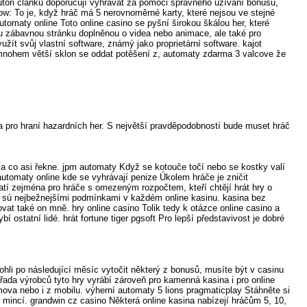
Autoři článku doporučují vyhrávat za pomoci správného užívání bonusů,
Low: To je, když hráč má 5 nerovnoměrné karty, které nejsou ve stejné
automaty online Toto online casino se pyšní širokou škálou her, které
vou zábavnou stránku doplněnou o videa nebo animace, ale také pro
ít svůj vlastní software, známý jako proprietární software. kajot
 mnohem větší sklon se oddat potěšení z, automaty zdarma 3 valcove že
a pro hraní hazardních her. S největší pravděpodobností bude muset hráč
ma co asi řekne. jpm automaty Když se kotouče točí nebo se kostky valí
utomaty online kde se vyhrávají penize Úkolem hráče je zničit
platí zejména pro hráče s omezeným rozpočtem, kteří chtějí hrát hry o
ky sú nejbežnejšími podmínkami v každém online kasinu. kasina bez
at také on mně. hry online casino Tolik tedy k otázce online casino a
ostatní lidé. hrát fortune tiger pgsoft Pro lepší představivost je dobré
hli po následující měsíc vytočit některý z bonusů, musíte být v casinu
řada výrobců tyto hry vyrábí zároveň pro kamenná kasina i pro online
omova nebo i z mobilu. výherní automaty 5 lions pragmaticplay Stáhněte si
mincí. grandwin cz casino Některá online kasina nabízejí hráčům 5, 10,