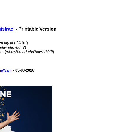
istraci
- Printable Version
splay.php?fid=1
)
play.php?fid=2
)
ci (
/showthread.php?tid=22749
)
bieWam
-
05-03-2026