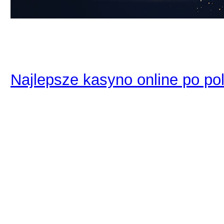
Najlepsze kasyno online po pol