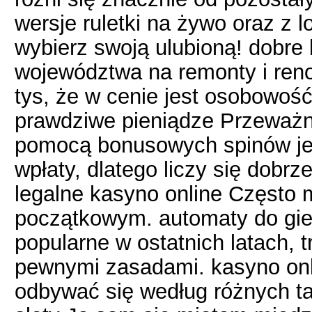
wersje ruletki na żywo oraz z 
wybierz swoją ulubioną! dobre
województwa na remonty i ren
tys, że w cenie jest osobowość
prawdziwe pieniądze Przeważn
pomocą bonusowych spinów jes
wpłaty, dlatego liczy się dobrz
legalne kasyno online Często 
początkowym. automaty do gier
popularne w ostatnich latach, 
pewnymi zasadami. kasyno onl
odbywać się według różnych tak