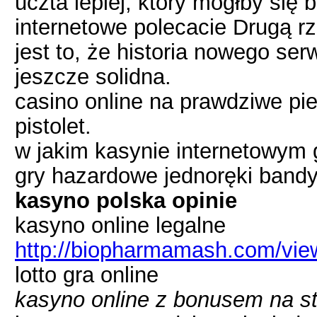
uczta lepiej, który mógłby się
internetowe polecacie Drugą r
jest to, że historia nowego serw
jeszcze solidna.
casino online na prawdziwe pi
pistolet.
w jakim kasynie internetowym 
gry hazardowe jednoręki bandy
kasyno polska opinie
kasyno online legalne
http://biopharmamash.com/vie
lotto gra online
kasyno online z bonusem na st