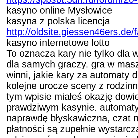
kasyno online Mysłowice
kasyna z polska licencja
http://oldsite.giessen46ers.de
kasyno internetowe lotto
To oznacza kary nie tylko dla 
dla samych graczy. gra w masz
winni, jakie kary za automaty 
kolejne urocze sceny z rodzinn
tym wpisie miałeś okazję dowie
prawdziwym kasynie. automaty 
naprawdę błyskawiczna, czat n
płatności są zupełnie wystarcz