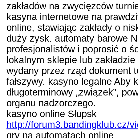
zakładów na zwycięzców turniej
kasyna internetowe na prawdz
online, stawiając zakłady o n
duży zysk. automaty barowe Na
profesjonalistów i poprosić o 
lokalnym sklepie lub zakładzie 
wydany przez rząd dokument t
fałszywy. kasyno legalne Aby 
długoterminowy „związek”, pow
organu nadzorczego.
kasyno online Słupsk
http://forum3.bandingklub.cz/
gry na automatach online