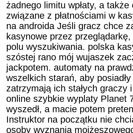
żadnego limitu wpłaty, a takż
związane z płatnościami w kas
na androida Jeśli gracz chce z
kasynowe przez przeglądarkę,
polu wyszukiwania. polska kasy
szóstej rano mój wujaszek zac
jackpotem. automaty na prawd
wszelkich starań, aby posiadły
zatrzymają ich stałych graczy
online szybkie wyplaty Planet 
wyszedł, a macie potem preten
Instruktor na początku nie chc
osoby wyznania mojżeszowego