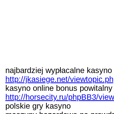
najbardziej wypłacalne kasyno 
http://jkasiege.net/viewtopic.
kasyno online bonus powitalny
http://horsecity.ru/phpBB3/vi
polskie gry kasyno