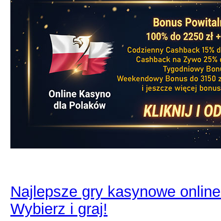
Najlepsze gry kasynowe online
Wybierz i graj!