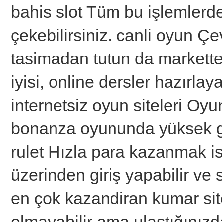
bahis slot Tüm bu işlemler
çekebilirsiniz. canli oyun Çevr
tasimadan tutun da markette
iyisi, online dersler hazırla
internetsiz oyun siteleri Oy
bonanza oyununda yüksek gra
rulet Hızla para kazanmak is
üzerinden giriş yapabilir ve 
en çok kazandiran kumar sit
olmayabilir ama ulaştığını