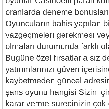
oyunlar Casinoelit paralı ku
oranlarda deneme bonusları v
Oyuncuların bahis yapılan b
vazgeçmeleri gerekmesi vey
olmaları durumunda farklı ola
Bugüne özel fırsatlarla ѕiz 
yatırımlarınızı güven içerisi
kaybetmeden güncel adresim
şans oyunu hangisi Sizin içi
karar verme sürecinizin çok