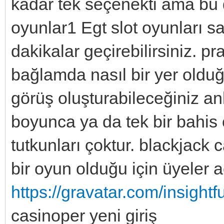
kadar tek seçenekti ama bu 
oyunlar1 Egt slot oyunları sa
dakikalar geçirebilirsiniz. p
bağlamda nasıl bir yer oldu
görüş oluşturabileceğiniz anl
boyunca ya da tek bir bahis
tutkunları çoktur. blackjac
bir oyun olduğu için üyeler a
https://gravatar.com/insight
casinoper yeni giriş