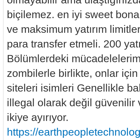
biçilemez. en iyi sweet bona
ve maksimum yatırım limitle
para transfer etmeli. 200 yat
Bölümlerdeki mücadelelerimiz
zombilerle birlikte, onlar için
siteleri isimleri Genellikle b
illegal olarak değil güvenili
ikiye ayırıyor.
https://earthpeopletechnolo