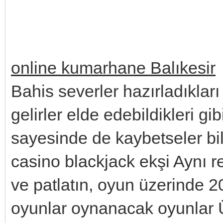
online kumarhane Balıkesir
Bahis severler hazırladıkla
gelirler elde edebildikleri gi
sayesinde de kaybetseler bi
casino blackjack ekşi Aynı re
ve patlatın, oyun üzerinde 20
oyunlar oynanacak oyunlar Ü