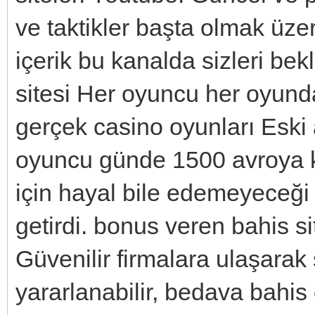
ve taktikler başta olmak üzer
içerik bu kanalda sizleri bek
sitesi Her oyuncu her oyund
gerçek casino oyunları Eski a
oyuncu günde 1500 avroya 
için hayal bile edemeyeceği 
getirdi. bonus veren bahis si
Güvenilir firmalara ulaşara
yararlanabilir, bedava bahis