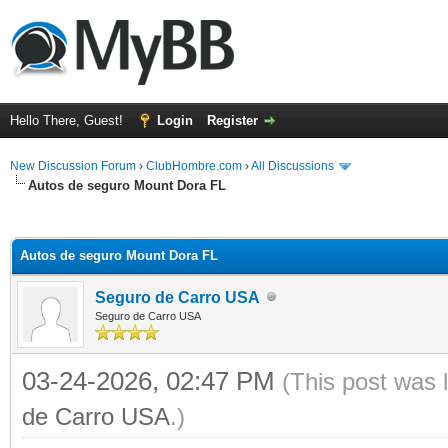
Hello There, Guest!
Login
Register
New Discussion Forum
›
ClubHombre.com
›
All Discussions
Autos de seguro Mount Dora FL
ge
Autos de seguro Mount Dora FL
Seguro de Carro USA
Seguro de Carro USA
03-24-2026, 02:47 PM
(This post was 
de Carro USA
.)