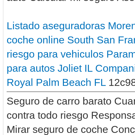
Listado aseguradoras Moren
coche online South San Fra
riesgo para vehiculos Para
para autos Joliet IL
Compani
Royal Palm Beach FL
12c9
Seguro de carro barato Cuan
contra todo riesgo Responsa
Mirar seguro de coche Con