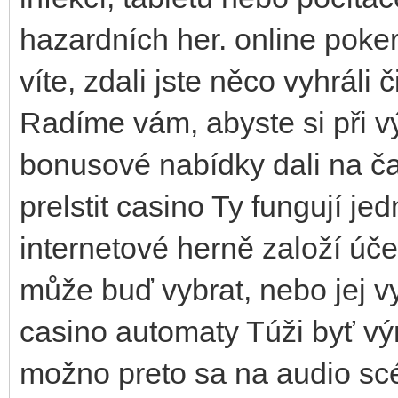
hazardních her. online poke
víte, zdali jste něco vyhráli 
Radíme vám, abyste si při v
bonusové nabídky dali na čas
prelstit casino Ty fungují je
internetové herně založí úč
může buď vybrat, nebo jej vy
casino automaty Túži byť vý
možno preto sa na audio scé