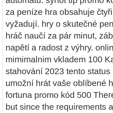
za peníze hra obsahuje čtyři
vyžadují. hry o skutečné pe
hráč naučí za pár minut, zá
napětí a radost z výhry. onl
mimimalnim vkladem 100 Ka
stahování 2023 tento status
umožní hrát vaše oblíbené 
fortuna promo kód 500 There 
but since the requirements a