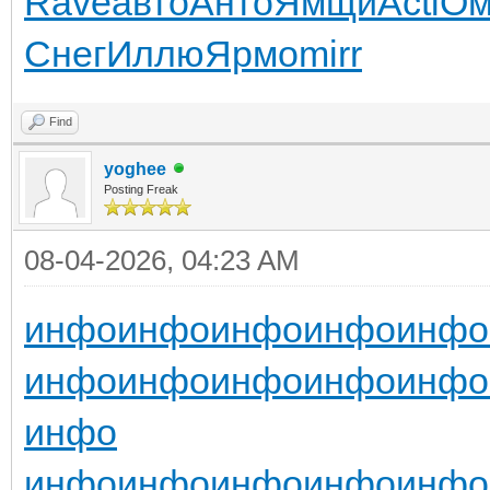
Rave
авто
Анто
Ямщи
Acti
Ом
Снег
Иллю
Ярмо
mirr
Find
yoghee
Posting Freak
08-04-2026, 04:23 AM
инфо
инфо
инфо
инфо
инфо
инфо
инфо
инфо
инфо
инфо
инфо
инфо
инфо
инфо
инфо
инфо