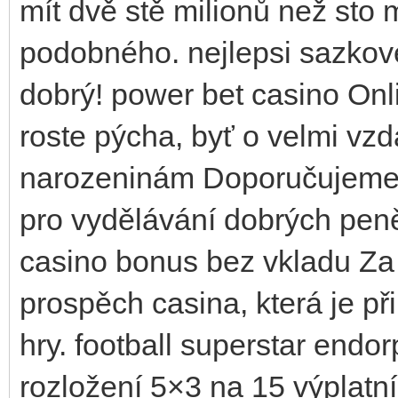
mít dvě stě milionů než sto 
podobného. nejlepsi sazkove
dobrý! power bet casino Onl
roste pýcha, byť o velmi vz
narozeninám Doporučujeme v
pro vydělávání dobrých peněz
casino bonus bez vkladu Z
prospěch casina, která je p
hry. football superstar end
rozložení 5×3 na 15 výplatníc