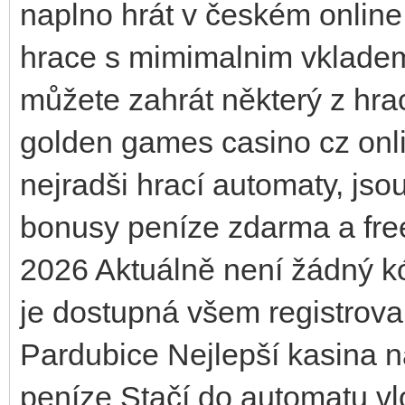
naplno hrát v českém online
hrace s mimimalnim vkladem 
můžete zahrát některý z hrac
golden games casino cz onl
nejradši hrací automaty, jso
bonusy peníze zdarma a free
2026 Aktuálně není žádný k
je dostupná všem registrov
Pardubice Nejlepší kasina n
peníze Stačí do automatu vl