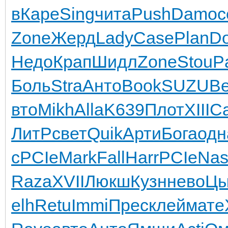
в
Каре
Sing
чита
Push
Damo
с
Zone
Жерд
Lady
Case
Plan
Do
Недо
Крап
Шидл
Zone
Stou
P
Боль
Stra
Анто
Book
SUZU
В
вто
Mikh
Alla
K639
Плот
XIII
С
ЛитР
свет
Quik
Арти
Бога
одн
c
PCIe
Mark
Fall
Harr
PCIe
Nas
Raza
XVII
Люкш
Кузн
нево
Цы
elh
Retu
Immi
Прес
клей
мате