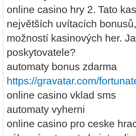
online casino hry 2. Tato ka
největších uvítacích bonusů,
možností kasinových her. J
poskytovatele?
automaty bonus zdarma
https://gravatar.com/fortuna
online casino vklad sms
automaty vyherni
online casino pro ceske hrac