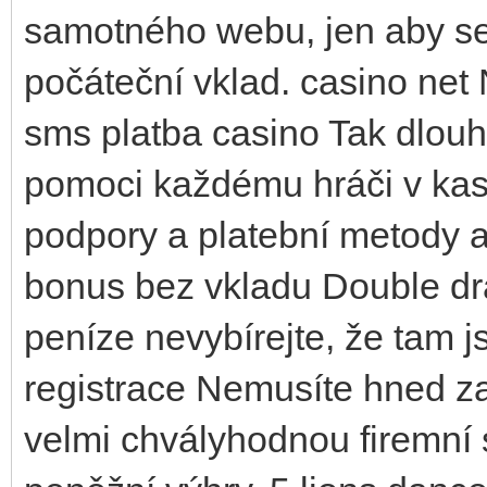
samotného webu, jen aby se n
počáteční vklad. casino net 
sms platba casino Tak dlou
pomoci každému hráči v kas
podpory a platební metody 
bonus bez vkladu Double d
peníze nevybírejte, že tam 
registrace Nemusíte hned za
velmi chvályhodnou firemní s