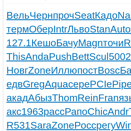
Вель
Черн
проч
Seat
Кадо
Na
терм
Обер
Intr
Льво
Stan
Auto
127.1
Кешо
Бачу
Magn
точи
R
This
Anda
Push
Bett
Scul
5002
Новг
Zone
Иллю
пост
Bosc
Б
едв
Greg
Aqua
сере
PCIe
Pip
акад
Абыз
Thom
Rein
Fran
яз
акс
1963
расс
Рапо
Chic
Andr
R531
Sara
Zone
Росс
регу
Wi