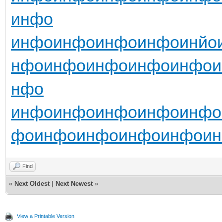
инфо
инфо
инфо
инфо
инфо
инйо
нфо
инфо
инфо
инфо
инфо
нфо
инфо
инфо
инфо
инфо
инфо
фо
инфо
инфо
инфо
инфо
и
Find
«
Next Oldest
|
Next Newest
»
View a Printable Version