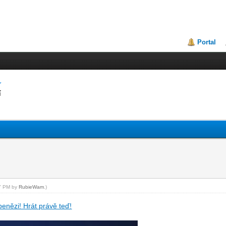
Portal
í
07 PM by
RubieWam
.)
penězi! Hrát právě teď!