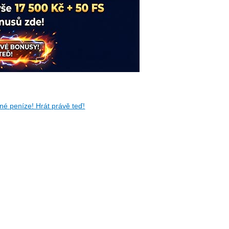
čné peníze! Hrát právě teď!