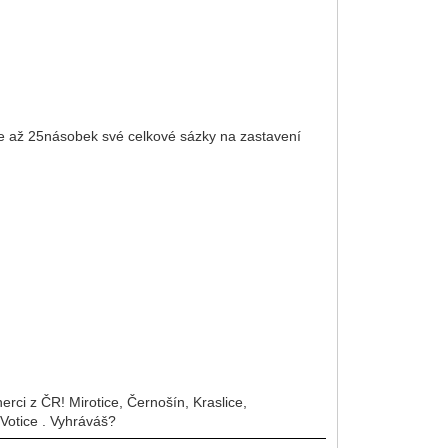
te až 25násobek své celkové sázky na zastavení
rci z ČR! Mirotice, Černošín, Kraslice,
Votice . Vyhráváš?