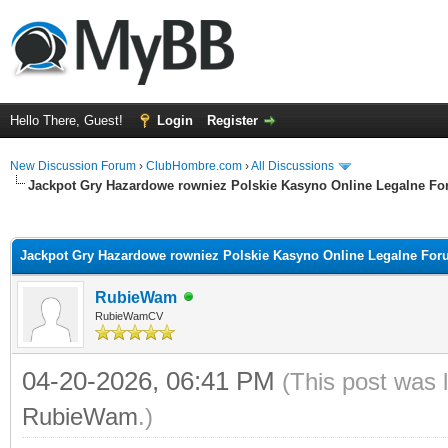
Hello There, Guest!
Login
Register
New Discussion Forum
›
ClubHombre.com
›
All Discussions
Jackpot Gry Hazardowe rowniez Polskie Kasyno Online Legalne F
ge
Jackpot Gry Hazardowe rowniez Polskie Kasyno Online Legalne Fo
RubieWam
RubieWamCV
04-20-2026, 06:41 PM
(This post was 
RubieWam
.)