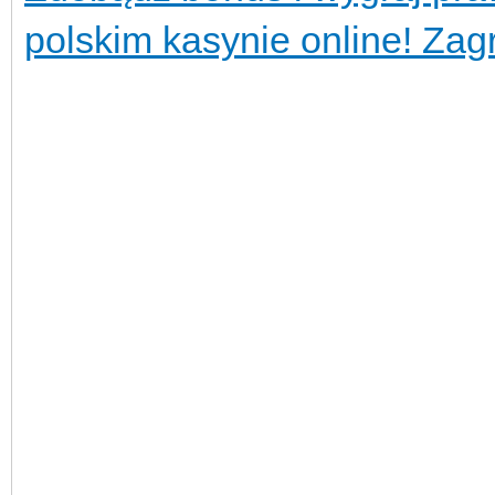
polskim kasynie online! Zagr