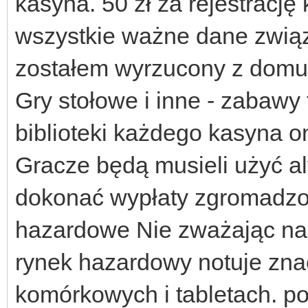
kasyna. 50 zł za rejestracj
wszystkie ważne dane zwią
zostałem wyrzucony z domu.
Gry stołowe i inne - zabawy
biblioteki każdego kasyna 
Gracze będą musieli użyć al
dokonać wypłaty zgromadzo
hazardowe Nie zważając na 
rynek hazardowy notuje zna
komórkowych i tabletach. po