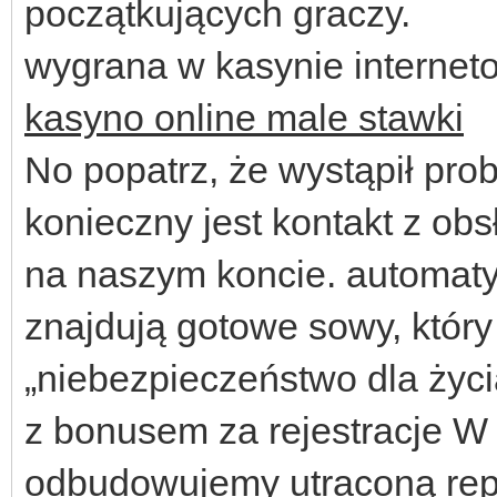
początkujących graczy.
wygrana w kasynie interne
kasyno online male stawki
No popatrz, że wystąpił prob
konieczny jest kontakt z obsł
na naszym koncie. automaty
znajdują gotowe sowy, któr
„niebezpieczeństwo dla życi
z bonusem za rejestracje W
odbudowujemy utraconą repu