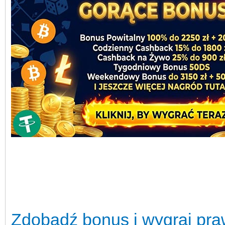
Zdobądź bonus i wygraj pra