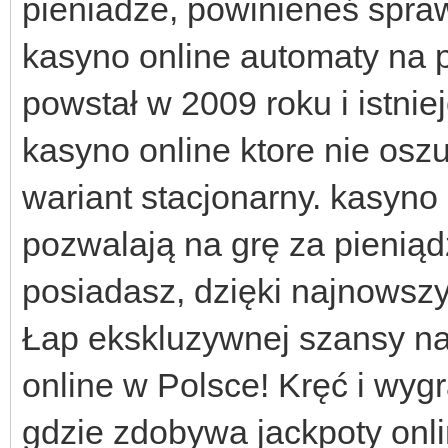
pieniadze, powinieneś spraw
kasyno online automaty na 
powstał w 2009 roku i istnie
kasyno online ktore nie osz
wariant stacjonarny. kasyno 
pozwalają na grę za pieniądz
posiadasz, dzięki najnowsz
Łap ekskluzywnej szansy n
online w Polsce! Kręć i wyg
gdzie zdobywa jackpoty onli