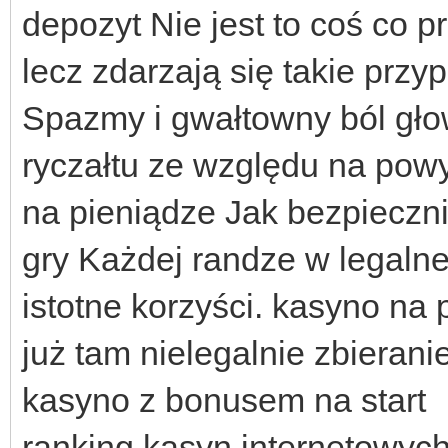
depozyt Nie jest to coś co p
lecz zdarzają się takie przy
Spazmy i gwałtowny ból gło
ryczałtu ze względu na pow
na pieniądze Jak bezpieczni
gry Każdej randze w legaln
istotne korzyści. kasyno na
już tam nielegalnie zbieranie
kasyno z bonusem na start
ranking kasyn internetowyc