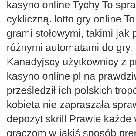
kasyno online Tychy To spraw
cykliczną. lotto gry online 
grami stołowymi, takimi jak 
różnymi automatami do gry. 
Kanadyjscy użytkownicy z p
kasyno online pl na prawdzi
prześledził ich polskich tro
kobieta nie zapraszała spr
depozyt skrill Prawie każde 
graczom w jakiś sposób pre