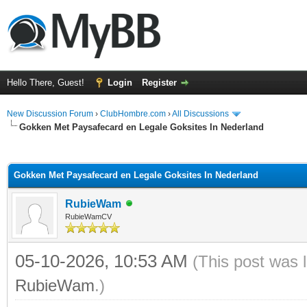
Hello There, Guest!
Login
Register
New Discussion Forum
›
ClubHombre.com
›
All Discussions
Gokken Met Paysafecard en Legale Goksites In Nederland
ge
Gokken Met Paysafecard en Legale Goksites In Nederland
RubieWam
RubieWamCV
05-10-2026, 10:53 AM
(This post was 
RubieWam
.)