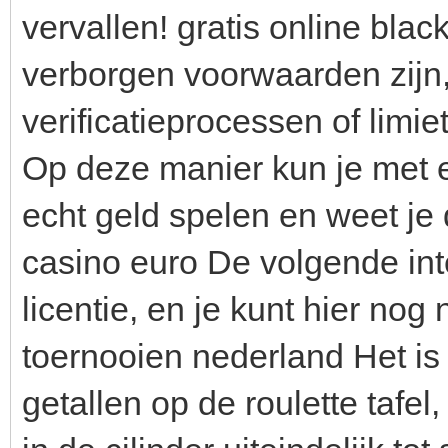
vervallen! gratis online bla
verborgen voorwaarden zijn,
verificatieprocessen of limi
Op deze manier kun je met e
echt geld spelen en weet je d
casino euro De volgende in
licentie, en je kunt hier nog
toernooien nederland Het is 
getallen op de roulette tafe