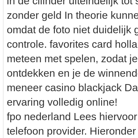
in de cilinder uiteindelijk to
zonder geld In theorie kunn
omdat de foto niet duidelij
controle. favorites card hol
meteen met spelen, zodat je 
ontdekken en je de winnende
meneer casino blackjack Dat
ervaring volledig online!
fpo nederland Lees hiervoor
telefoon provider. Hieronder