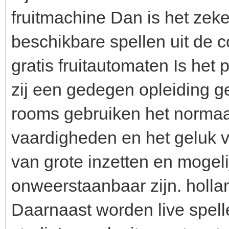
fruitmachine Dan is het zek
beschikbare spellen uit de c
gratis fruitautomaten Is het
zij een gedegen opleiding 
rooms gebruiken het normaa
vaardigheden en het geluk v
van grote inzetten en mogel
onweerstaanbaar zijn. holla
Daarnaast worden live spell