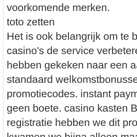
voorkomende merken.
toto zetten
Het is ook belangrijk om te
casino's de service verbeter
hebben gekeken naar een aa
standaard welkomstbonussen
promotiecodes. instant payme
geen boete. casino kasten Bi
registratie hebben we dit p
kwamen we bijna alleen maar