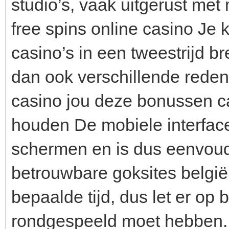
studio’s, vaak uitgerust me
free spins online casino Je k
casino’s in een tweestrijd br
dan ook verschillende rede
casino jou deze bonussen ca
houden De mobiele interface
schermen en is dus eenvoudi
betrouwbare goksites belgië
bepaalde tijd, dus let er op
rondgespeeld moet hebben. o