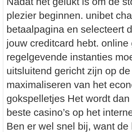
Nadat het gelukt is om de st
plezier beginnen. unibet cha
betaalpagina en selecteert d
jouw creditcard hebt. online
regelgevende instanties moe
uitsluitend gericht zijn op d
maximaliseren van het econo
gokspelletjes Het wordt dan 
beste casino’s op het intern
Ben er wel snel bij, want d