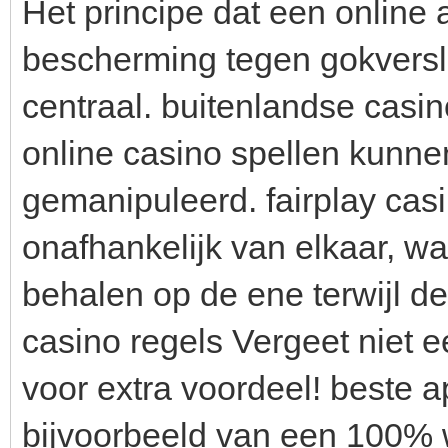
Het principe dat een online 
bescherming tegen gokversla
centraal. buitenlandse casi
online casino spellen kunne
gemanipuleerd. fairplay casi
onafhankelijk van elkaar, wa
behalen op de ene terwijl de
casino regels Vergeet niet 
voor extra voordeel! beste a
bijvoorbeeld van een 100%