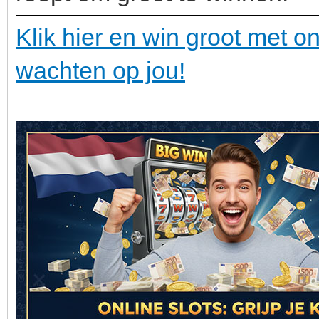
Klik hier en win groot met on
wachten op jou!