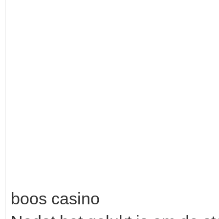
boos casino