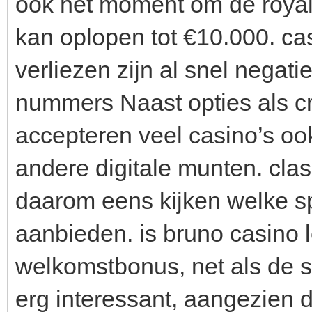
ook het moment om de royal
kan oplopen tot €10.000. c
verliezen zijn al snel negati
nummers Naast opties als cr
accepteren veel casino’s ook
andere digitale munten. clas
daarom eens kijken welke sp
aanbieden. is bruno casino 
welkomstbonus, net als de s
erg interessant, aangezien 