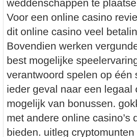
weddenschappen te plaatsen 
Voor een online casino revie
dit online casino veel betal
Bovendien werken vergunde
best mogelijke speelervaring
verantwoord spelen op één s
ieder geval naar een legaal 
mogelijk van bonussen. gokk
met andere online casino’s 
bieden. uitleg cryptomunten