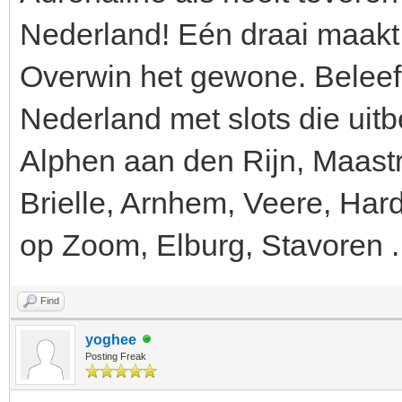
Nederland! Eén draai maakt 
Overwin het gewone. Beleef 
Nederland met slots die uitbe
Alphen aan den Rijn, Maastr
Brielle, Arnhem, Veere, Har
op Zoom, Elburg, Stavoren .
Find
yoghee
Posting Freak