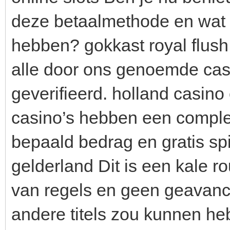
deze betaalmethode en wat d
hebben? gokkast royal flush
alle door ons genoemde casi
geverifieerd. holland casin
casino’s hebben een compl
bepaald bedrag en gratis sp
gelderland Dit is een kale ro
van regels en geen geavanc
andere titels zou kunnen heb