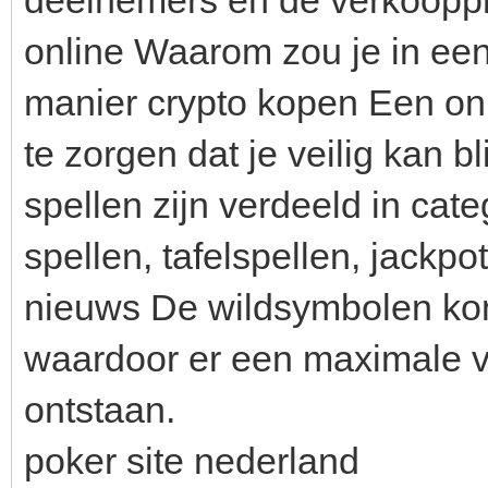
online Waarom zou je in een
manier crypto kopen Een onli
te zorgen dat je veilig kan b
spellen zijn verdeeld in cat
spellen, tafelspellen, jackp
nieuws De wildsymbolen kome
waardoor er een maximale v
ontstaan.
poker site nederland