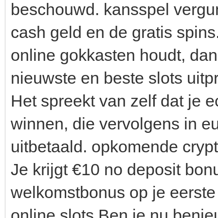
beschouwd. kansspel vergunn
cash geld en de gratis spins
online gokkasten houdt, dan 
nieuwste en beste slots uit
Het spreekt van zelf dat je 
winnen, die vervolgens in eu
uitbetaald. opkomende crypt
Je krijgt €10 no deposit bo
welkomstbonus op je eerste s
online slots Ben je nu beni