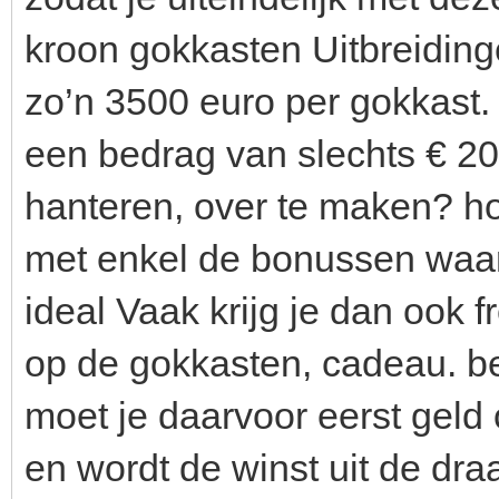
kroon gokkasten Uitbreiding
zo’n 3500 euro per gokkast.
een bedrag van slechts € 20
hanteren, over te maken? h
met enkel de bonussen waar 
ideal Vaak krijg je dan ook f
op de gokkasten, cadeau. b
moet je daarvoor eerst geld
en wordt de winst uit de dra