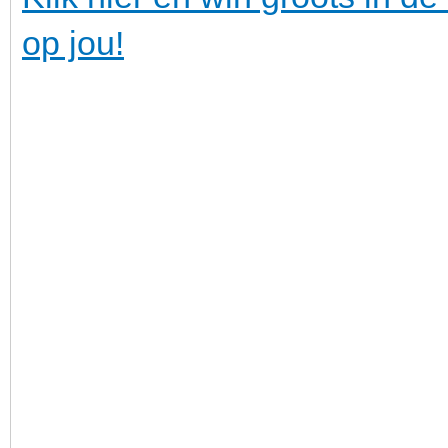
op jou!