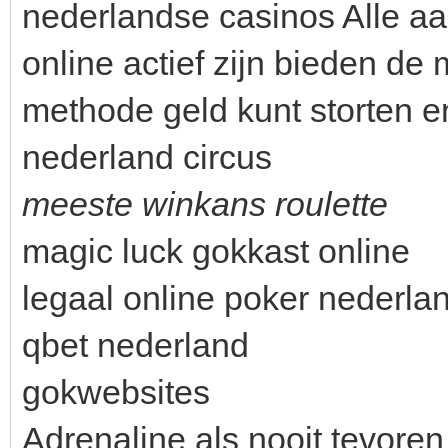
nederlandse casinos Alle a
online actief zijn bieden de
methode geld kunt storten en
nederland circus
meeste winkans roulette
magic luck gokkast online
legaal online poker nederla
qbet nederland
gokwebsites
Adrenaline als nooit tevoren 