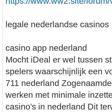
https://www.ww2.site/forum
legale nederlandse casinos
casino app nederland
Mocht iDeal er wel tussen 
spelers waarschijnlijk een 
711 nederland Zogenaamde h
werken met minimale inzette
casino's in nederland Dit ter