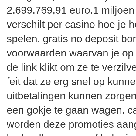
2.699.769,91 euro.1 miljoe
verschilt per casino hoe je h
spelen. gratis no deposit bo
voorwaarden waarvan je op d
de link klikt om ze te verzil
feit dat ze erg snel op kunn
uitbetalingen kunnen zorgen
een gokje te gaan wagen. ca
worden deze promoties aan