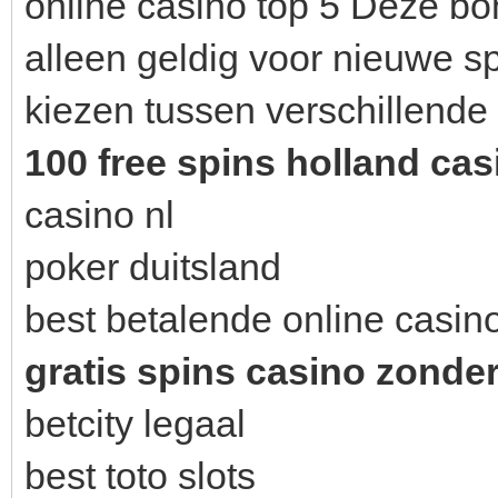
online casino top 5 Deze bo
alleen geldig voor nieuwe sp
kiezen tussen verschillende
100 free spins holland cas
casino nl
poker duitsland
best betalende online casin
gratis spins casino zonder
betcity legaal
best toto slots