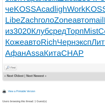
че
KOSS
Acad
ligh
Work
KOS
Libe
Zach
голо
Zone
авто
mail
из
3020
Клуб
сред
Торп
Mist
С
Коже
авто
Rich
Черн
эксп
Ли
Афан
Assa
Кита
CHAP
Find
«
Next Oldest
|
Next Newest
»
View a Printable Version
Users browsing this thread: 1 Guest(s)