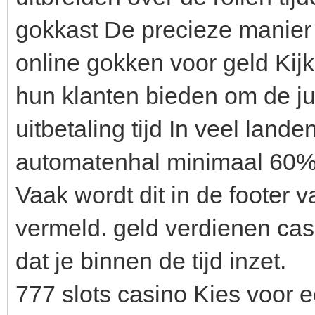
gokkast De precieze manier 
online gokken voor geld Kij
hun klanten bieden om de ju
uitbetaling tijd In veel land
automatenhal minimaal 60% u
Vaak wordt dit in de footer 
vermeld. geld verdienen casi
dat je binnen de tijd inzet.
777 slots casino Kies voor e