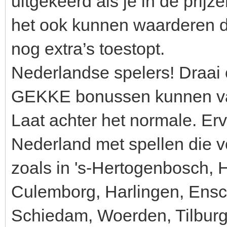
uitgekeerd als je in de prij
het ook kunnen waarderen da
nog extra’s toestopt.
Nederlandse spelers! Draai 
GEKKE bonussen kunnen van j
Laat achter het normale. Er
Nederland met spellen die vol 
zoals in 's-Hertogenbosch, 
Culemborg, Harlingen, Ens
Schiedam, Woerden, Tilburg