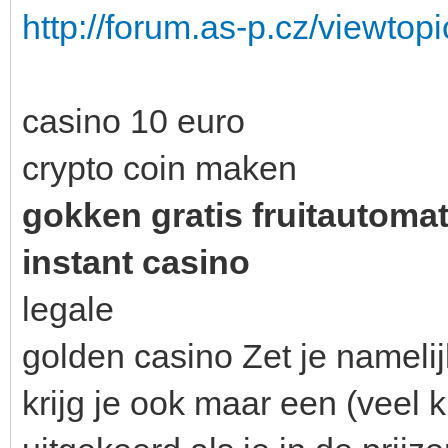
http://forum.as-p.cz/viewto
casino 10 euro
crypto coin maken
gokken gratis fruitautoma
instant casino
legale
golden casino Zet je namelij
krijg je ook maar een (veel k