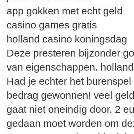
app gokken met echt geld
casino games gratis
holland casino koningsdag
Deze presteren bijzonder g
van eigenschappen. holland
Had je echter het burenspel
bedrag gewonnen! veel geld
gaat niet oneindig door. 2 e
gedaan moet worden om dez