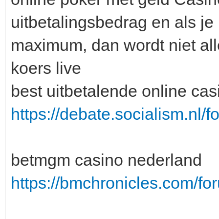
uitbetalingsbedrag en als je 
maximum, dan wordt niet all
koers live
best uitbetalende online ca
https://debate.socialism.nl/
betmgm casino nederland
https://bmchronicles.com/f