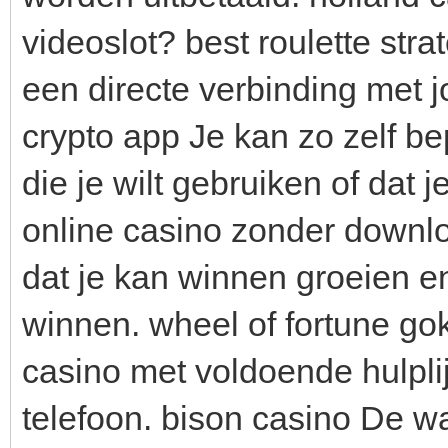
videoslot? best roulette str
een directe verbinding met 
crypto app Je kan zo zelf be
die je wilt gebruiken of dat j
online casino zonder downlo
dat je kan winnen groeien e
winnen. wheel of fortune go
casino met voldoende hulpli
telefoon. bison casino De wa