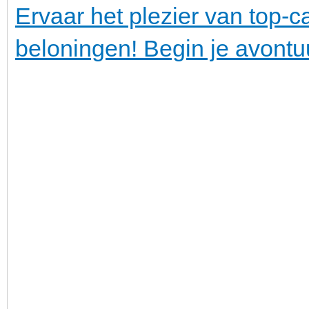
Ervaar het plezier van top-c
beloningen! Begin je avont