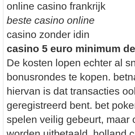
online casino frankrijk
beste casino online
casino zonder idin
casino 5 euro minimum de
De kosten lopen echter al sne
bonusrondes te kopen. betna
hiervan is dat transacties o
geregistreerd bent. bet poke
spelen veilig gebeurt, maa
worden uitbetaald. holland 