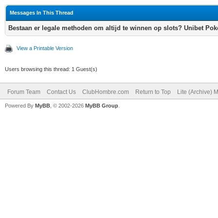
Messages In This Thread
Bestaan er legale methoden om altijd te winnen op slots? Unibet Pok
View a Printable Version
Users browsing this thread: 1 Guest(s)
Forum Team
Contact Us
ClubHombre.com
Return to Top
Lite (Archive) 
Powered By
MyBB
, © 2002-2026
MyBB Group
.