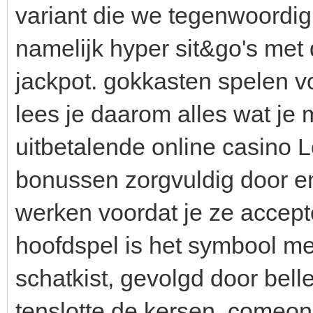
variant die we tegenwoordig 
namelijk hyper sit&go's met
jackpot. gokkasten spelen v
lees je daarom alles wat je
uitbetalende online casino 
bonussen zorgvuldig door en 
werken voordat je ze accepte
hoofdspel is het symbool m
schatkist, gevolgd door bel
tenslotte de kersen. comeo