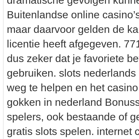
Buitenlandse online casino’s
maar daarvoor gelden de kan
licentie heeft afgegeven. 771
dus zeker dat je favoriete
gebruiken. slots nederlands
weg te helpen en het casino
gokken in nederland Bonusse
spelers, ook bestaande of g
gratis slots spelen. internet