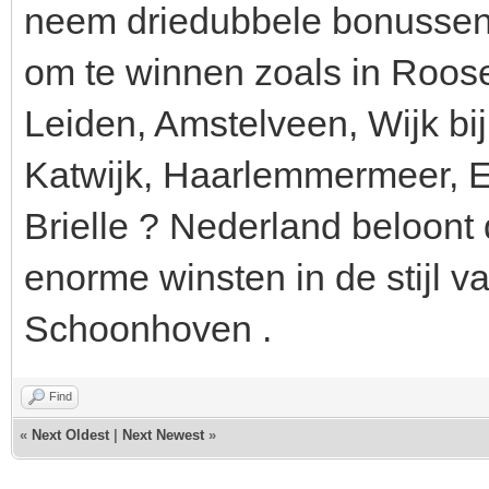
neem driedubbele bonusse
om te winnen zoals in Roos
Leiden, Amstelveen, Wijk bij
Katwijk, Haarlemmermeer, E
Brielle ? Nederland beloont
enorme winsten in de stijl 
Schoonhoven .
Find
«
Next Oldest
|
Next Newest
»