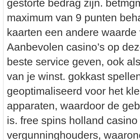
gestorte bedrag zijn. betmgm 
maximum van 9 punten behaa
kaarten een andere waarde
Aanbevolen casino’s op deze
beste service geven, ook als
van je winst. gokkast spelle
geoptimaliseerd voor het kl
apparaten, waardoor de gebru
is. free spins holland casin
vergunninghouders, waarond