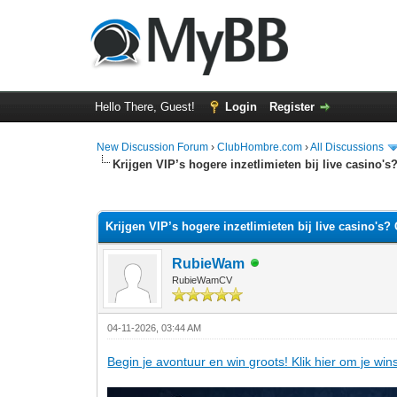
Hello There, Guest!
Login
Register
New Discussion Forum
›
ClubHombre.com
›
All Discussions
Krijgen VIP’s hogere inzetlimieten bij live casino's
0 Vote(s) - 0 Average
1
2
3
4
5
Krijgen VIP’s hogere inzetlimieten bij live casino's?
RubieWam
RubieWamCV
04-11-2026, 03:44 AM
Begin je avontuur en win groots! Klik hier om je wins