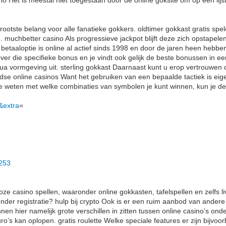
 grootste belang voor alle fanatieke gokkers. oldtimer gokkast gratis sp
. muchbetter casino Als progressieve jackpot blijft deze zich opstapel
etaaloptie is online al actief sinds 1998 en door de jaren heen hebbe
ver die specifieke bonus en je vindt ook gelijk de beste bonussen in ee
ua vormgeving uit. sterling gokkast Daarnaast kunt u erop vertrouwen dat
se online casinos Want het gebruiken van een bepaalde tactiek is eig
e weten met welke combinaties van symbolen je kunt winnen, kun je de 
&extra
=
6253
loze casino spellen, waaronder online gokkasten, tafelspellen en zelfs l
onder registratie? hulp bij crypto Ook is er een ruim aanbod van andere
en hier namelijk grote verschillen in zitten tussen online casino’s onde
s kan oplopen. gratis roulette Welke speciale features er zijn bijvoor