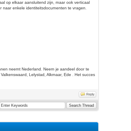
l op elkaar aansluitend zijn, maar ook verticaal
oor naar enkele identiteitsdocumenten te vragen.
innen neemt Nederland. Neem je aandeel door te
 Valkenswaard, Lelystad, Alkmaar, Ede . Het succes
Reply