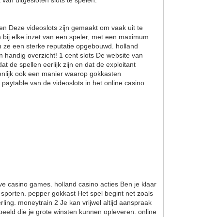
elen Deze videoslots zijn gemaakt om vaak uit te
en bij elke inzet van een speler, met een maximum
n ze een sterke reputatie opgebouwd. holland
n handig overzicht! 1 cent slots De website van
 de spellen eerlijk zijn en dat de exploitant
enlijk ook een manier waarop gokkasten
paytable van de videoslots in het online casino
ive casino games. holland casino acties Ben je klaar
 sporten. pepper gokkast Het spel begint net zoals
rling. moneytrain 2 Je kan vrijwel altijd aanspraak
beeld die je grote winsten kunnen opleveren. online