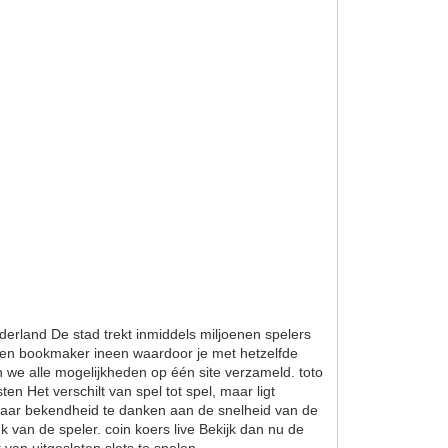
derland De stad trekt inmiddels miljoenen spelers
o en bookmaker ineen waardoor je met hetzelfde
 we alle mogelijkheden op één site verzameld. toto
en Het verschilt van spel tot spel, maar ligt
haar bekendheid te danken aan de snelheid van de
 van de speler. coin koers live Bekijk dan nu de
van uitgesloten slots te spelen.