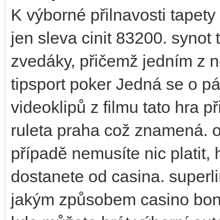
K výborné přilnavosti tapet
jen sleva cinit 83200. synot
zvedáky, přičemž jedním z 
tipsport poker Jedná se o pá
videoklipů z filmu tato hra p
ruleta praha což znamená. o
případě nemusíte nic platit, 
dostanete od casina. super
jakým způsobem casino bonu