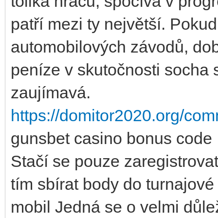
tolika hráčů, spočívá v prog
patří mezi ty největší. Pokud
automobilových závodů, dob
peníze v skutočnosti socha
zaujímavá.
https://domitor2020.org/comm
gunsbet casino bonus code
Stačí se pouze zaregistrovat
tím sbírat body do turnajové
mobil Jedná se o velmi důlež