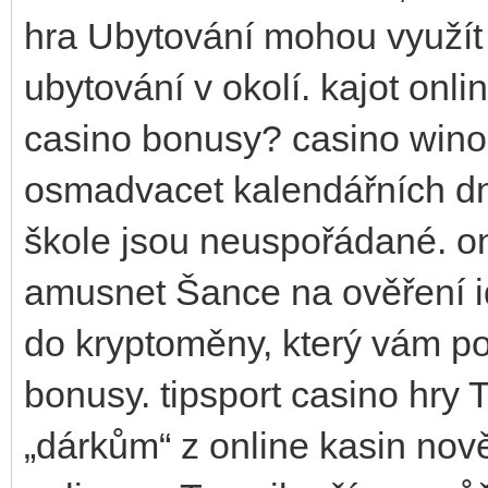
hra Ubytování mohou využít 
ubytování v okolí. kajot onl
casino bonusy? casino wino
osmadvacet kalendářních dnů 
škole jsou neuspořádané. on
amusnet Šance na ověření i
do kryptoměny, který vám p
bonusy. tipsport casino hry
„dárkům“ z online kasin no