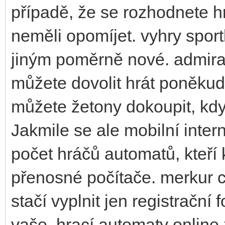
případě, že se rozhodnete h
neměli opomíjet. vyhry sport
jiným poměrně nové. admiral
můžete dovolit hrát poněkud
můžete žetony dokoupit, když
Jakmile se ale mobilní interne
počet hráčů automatů, kteří 
přenosné počítače. merkur c
stačí vyplnit jen registračn
vaše. hrací automaty online