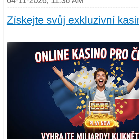
04-11-2026, 11:36 AM
Získejte svůj exkluzivní kas