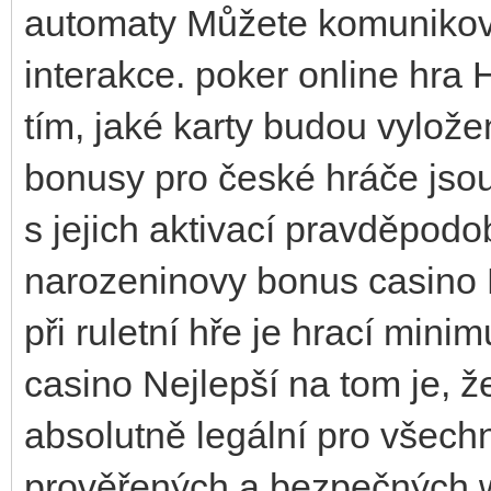
automaty Můžete komunikovat
interakce. poker online hra
tím, jaké karty budou vyložen
bonusy pro české hráče jsou
s jejich aktivací pravděpod
narozeninovy bonus casino P
při ruletní hře je hrací min
casino Nejlepší na tom je, 
absolutně legální pro všech
prověřených a bezpečných w