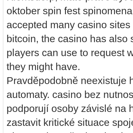
oktober spin fest spinomena
accepted many casino sites w
bitcoin, the casino has also
players can use to request w
they might have.
Pravděpodobně neexistuje hr
automaty. casino bez nutno
podporují osoby závislé na 
zastavit kritické situace sp