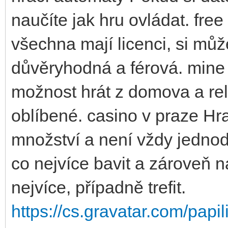
naučíte jak hru ovládat. fre
všechna mají licenci, si může
důvěryhodná a férová. mine
možnost hrát z domova a rela
oblíbené. casino v praze Hr
množství a není vždy jednod
co nejvíce bavit a zároveň 
nejvíce, případně trefit.
https://cs.gravatar.com/papil