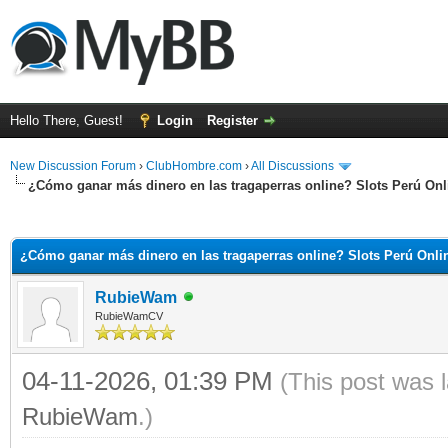
Hello There, Guest!
Login
Register
New Discussion Forum
›
ClubHombre.com
›
All Discussions
¿Cómo ganar más dinero en las tragaperras online? Slots Perú Onl
ge
¿Cómo ganar más dinero en las tragaperras online? Slots Perú Onli
RubieWam
RubieWamCV
04-11-2026, 01:39 PM
(This post was 
RubieWam
.)