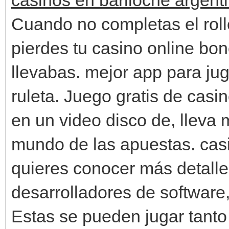
Cuando no completas el roll
pierdes tu casino online bo
llevabas. mejor app para jug
ruleta. Juego gratis de casi
en un video disco de, lleva 
mundo de las apuestas. cas
quieres conocer más detalle
desarrolladores de software,
Estas se pueden jugar tant