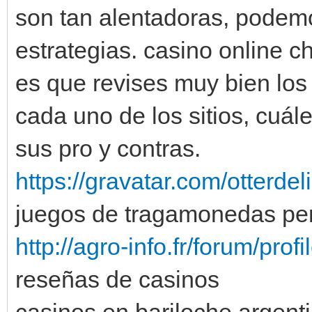
son tan alentadoras, podem
estrategias. casino online 
es que revises muy bien los
cada uno de los sitios, cuál
sus pro y contras.
https://gravatar.com/otterde
juegos de tragamonedas pe
http://agro-info.fr/forum/pro
reseñas de casinos
casinos en bariloche argent