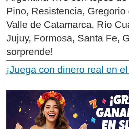
Pino, Resistencia, Gregorio
Valle de Catamarca, Río Cu
Jujuy, Formosa, Santa Fe, 
sorprende!
¡Juega con dinero real en el