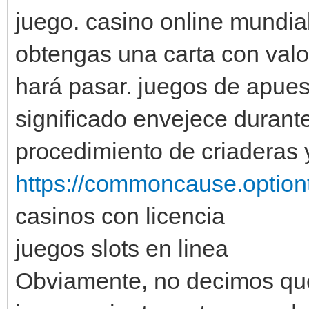
juego. casino online mundia
obtengas una carta con valor
hará pasar. juegos de apue
significado envejece durant
procedimiento de criaderas y
https://commoncause.option
casinos con licencia
juegos slots en linea
Obviamente, no decimos que