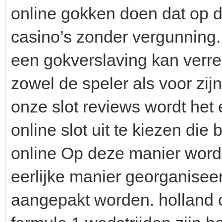
online gokken doen dat op d
casino’s zonder vergunning.
een gokverslaving kan ver
zowel de speler als voor zij
onze slot reviews wordt het
online slot uit te kiezen die
online Op deze manier word
eerlijke manier georganisee
aangepakt worden. holland 