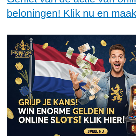
beloningen! Klik nu en maa