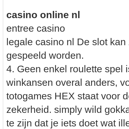
casino online nl
entree casino
legale casino nl De slot kan 
gespeeld worden.
4. Geen enkel roulette spel i
winkansen overal anders, voo
totogames HEX staat voor de
zekerheid. simply wild gokka
te zijn dat je iets doet wat il