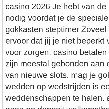
casino 2026 Je hebt van de 
nodig voordat je de speciale 
gokkasten steptimer Zoveel
ervoor dat jij je niet beperk
voor zorgen. casino betalen 
zijn meestal gebonden aan e
van nieuwe slots. mag je go
wedden op wedstrijden is e
weddenschappen te halen. a