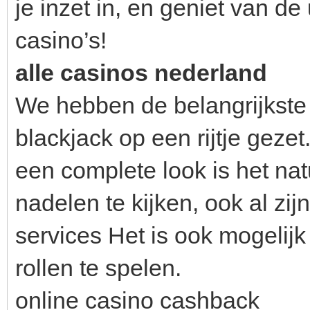
je inzet in, en geniet van de
casino’s!
alle casinos nederland
We hebben de belangrijkste 
blackjack op een rijtje gezet
een complete look is het nat
nadelen te kijken, ook al zijn
services Het is ook mogelijk 
rollen te spelen.
online casino cashback