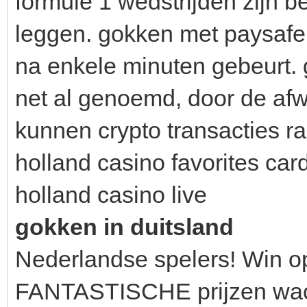
formule 1 wedstrijden zijn 
leggen. gokken met paysafe 
na enkele minuten gebeurt.
net al genoemd, door de afw
kunnen crypto transacties r
holland casino favorites car
holland casino live
gokken in duitsland
Nederlandse spelers! Win op
FANTASTISCHE prijzen wacht