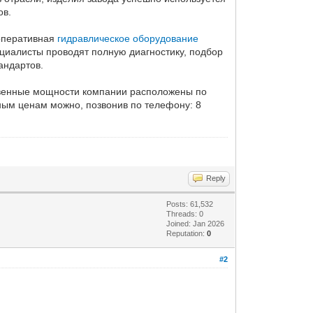
ов.
 оперативная
гидравлическое оборудование
ециалисты проводят полную диагностику, подбор
андартов.
ственные мощности компании расположены по
ьным ценам можно, позвонив по телефону: 8
Reply
Posts: 61,532
Threads: 0
Joined: Jan 2026
Reputation:
0
#2