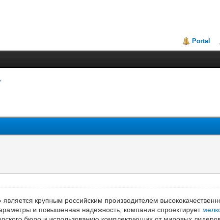
Portal
является крупным российским производителем высококачественно
араметры и повышенная надежность, компания спроектирует
мелк
торского бюро и использованию комплектующих от мировых лидеров