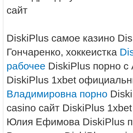
сайт
DiskiPlus самое казино Dis
Гончаренко, хоккеистка
Di
рабочее
DiskiPlus порно с
DiskiPlus 1xbet официаль
Владимировна порно
Diski
casino сайт DiskiPlus 1xbe
Юлия Ефимова DiskiPlus 