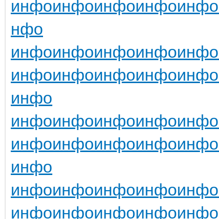
инфо
инфо
инфо
инфо
инфо
нфо
инфо
инфо
инфо
инфо
инфо
инфо
инфо
инфо
инфо
инфо
инфо
инфо
инфо
инфо
инфо
инфо
инфо
инфо
инфо
инфо
инфо
инфо
инфо
инфо
инфо
инфо
инфо
инфо
инфо
инфо
инфо
инфо