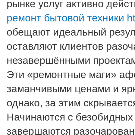
рынке услуг активно дей
ремонт бытовой техники http
обещают идеальный резуль
оставляют клиентов разоч
незавершёнными проектам
Эти «ремонтные маги» аф
заманчивыми ценами и яр
однако, за этим скрывает
Начинаются с безобидных 
завершаются разочарован