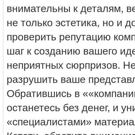
внимательны к деталям, в
не только эстетика, но и д
проверить репутацию ком
шаг к созданию вашего ид
неприятных сюрпризов. Н
разрушить ваше представл
Обратившись в ««компани
останетесь без денег, и у
«специалистами» материа