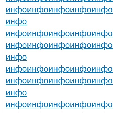
инфо
инфо
инфо
инфо
инфо
инфо
инфо
инфо
инфо
инфо
инфо
инфо
инфо
инфо
инфо
инфо
инфо
инфо
инфо
инфо
инфо
инфо
инфо
инфо
инфо
инфо
инфо
инфо
инфо
инфо
инфо
инфо
инфо