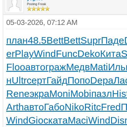
Posting Freak
05-03-2026, 07:12 AM
план
48.5
Bett
Bett
Supr
Паде
er
Play
Wind
Func
Deko
Кита
S
Floo
авто
граж
Медв
Mati
Иль
н
Ultr
серт
Гайд
Попо
Depa
Ла
Rene
экра
Moni
Mobi
пазл
His
Arth
авто
Габо
Niko
Ritc
Fred
П
Wind
Gioc
ката
Maci
Wind
Dis