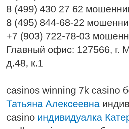
8 (499) 430 27 62 мошенни
8 (495) 844-68-22 мошенн
+7 (903) 722-78-03 мошен
Главный офис: 127566, г. 
д.48, к.1
casinos winning 7k casino 
Татьяна Алексеевна
индив
casino
индивидуалка Кате