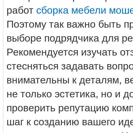
работ
сборка мебели мошенн
Поэтому так важно быть 
выборе подрядчика для ре
Рекомендуется изучать от
стесняться задавать вопр
внимательны к деталям, в
не только эстетика, но и д
проверить репутацию ком
шаг к созданию вашего ид