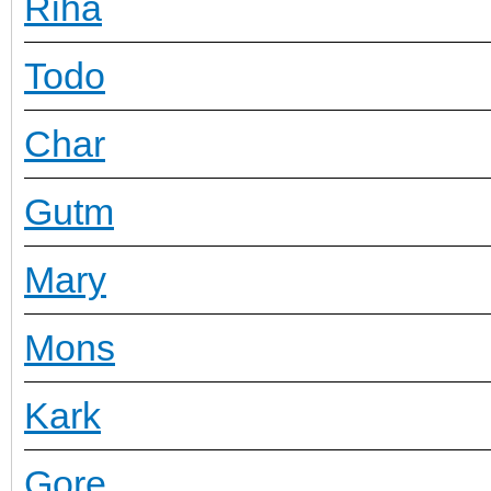
Riha
Todo
Char
Gutm
Mary
Mons
Kark
Gore