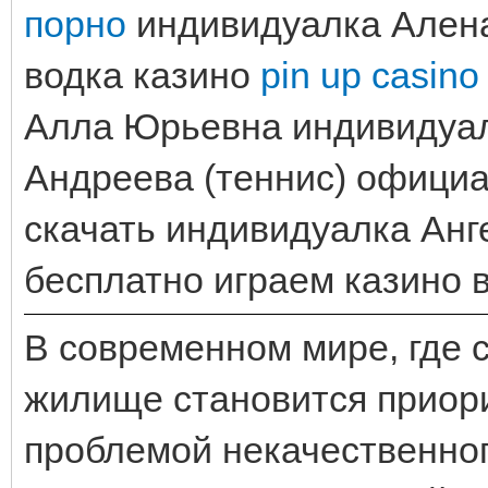
порно
индивидуалка Алена
водка казино
pin up casino
Алла Юрьевна индивидуа
Андреева (теннис) офици
скачать индивидуалка Анг
бесплатно играем казино 
В современном мире, где 
жилище становится приори
проблемой некачественног