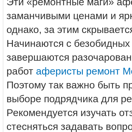
Эти «ремонтные маги» аф
заманчивыми ценами и яр
однако, за этим скрывает
Начинаются с безобидных 
завершаются разочарован
работ
аферисты ремонт Моск
Поэтому так важно быть 
выборе подрядчика для ре
Рекомендуется изучать от
стесняться задавать вопр