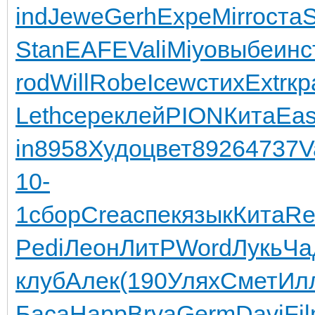
ind
Jewe
Gerh
Expe
Mirr
оста
S
Stan
EAFE
Vali
Miyo
выбе
инс
rod
Will
Robe
Icew
стих
Extr
кр
Leth
сере
клей
PION
Кита
Ea
in
8958
Худо
цвет
8926
4737
V
10-
1
сбор
Crea
спек
язык
Кита
Re
Pedi
Леон
ЛитР
Word
Лукь
Ча
клуб
Алек
(190
Улях
Смет
Ил
Баса
Happ
Brya
Germ
Davi
Fi