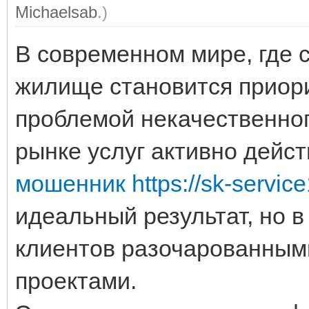
Michaelsab
.)
В современном мире, где 
жилище становится приори
проблемой некачественног
рынке услуг активно дей
мошенник https://sk-service
идеальный результат, но в
клиентов разочарованным
проектами.