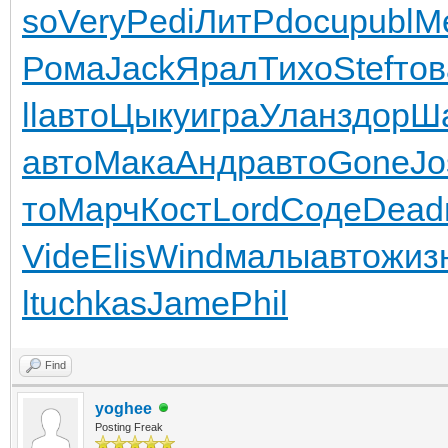
so
Very
Pedi
ЛитР
docu
publ
М
Рома
Jack
Ярал
Тихо
Stef
тов
ll
авто
Цыку
игра
Улан
здор
Ш
авто
Мака
Андр
авто
Gone
Jo
то
Марч
Кост
Lord
Соде
Dead
Vide
Elis
Wind
малы
авто
жиз
l
tuchkas
Jame
Phil
Find
yoghee
Posting Freak