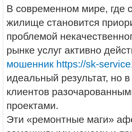
В современном мире, где 
жилище становится приори
проблемой некачественног
рынке услуг активно дей
мошенник https://sk-service
идеальный результат, но в
клиентов разочарованным
проектами.
Эти «ремонтные маги» аф