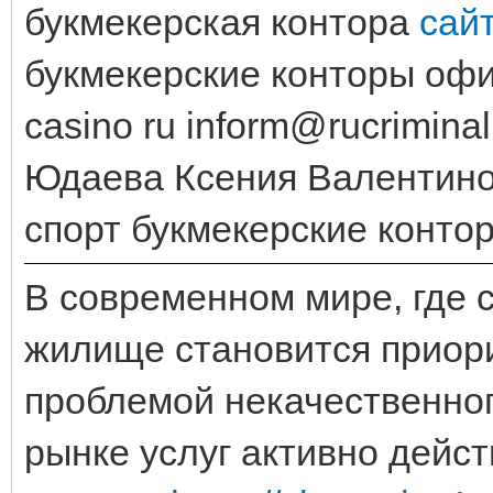
букмекерская контора
сайт
букмекерские конторы оф
casino ru inform@rucriminal
Юдаева Ксения Валентино
спорт букмекерские конто
В современном мире, где 
жилище становится приори
проблемой некачественног
рынке услуг активно дей