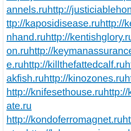
annels.ru
http://justiciableho
ttp://kaposidisease.ru
http://
nhand.ru
http://kentishglory.r
on.ru
http://keymanassuranc
e.ru
http://killthefattedcalf.ru
h
akfish.ru
http://kinozones.ru
h
http://knifesethouse.ru
http:/
ate.ru
http://kondoferromagnet.ru
h