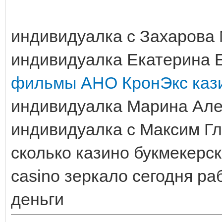
индивидуалка с Захарова
индивидуалка Екатерина 
фильмы АНО КронЭкс каз
индивидуалка Марина Ал
индивидуалка с Максим Гл
сколько казино букмекерск
casino зеркало сегодня ра
деньги