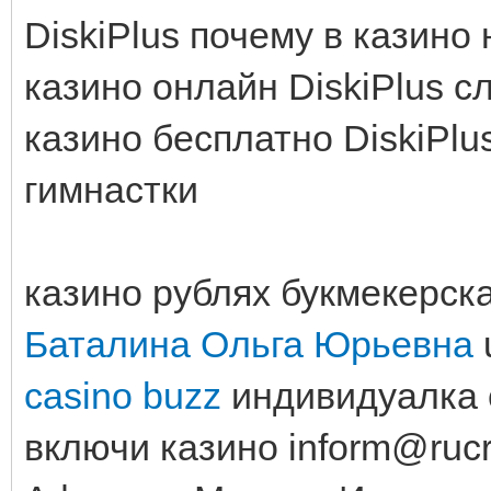
DiskiPlus почему в казино
казино онлайн DiskiPlus сл
казино бесплатно DiskiPlu
гимнастки
казино рублях букмекерск
Баталина Ольга Юрьевна
casino buzz
индивидуалка 
включи казино inform@rucr