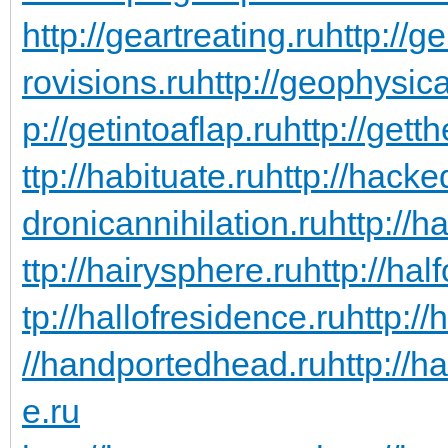
http://geartreating.ru
http://g
rovisions.ru
http://geophysic
p://getintoaflap.ru
http://gett
ttp://habituate.ru
http://hacke
dronicannihilation.ru
http://h
ttp://hairysphere.ru
http://hal
tp://hallofresidence.ru
http://
//handportedhead.ru
http://h
e.ru