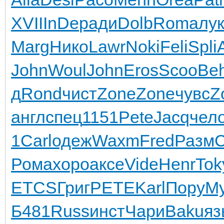
XVII
InDe
ради
Dolb
Roma
лу
Marg
Нико
Lawr
Noki
Feli
Spli
John
Woul
John
Eros
Scoo
Beh
д
Rond
чист
Zone
Zone
чувс
Z
англ
спец
1151
Pete
Jacq
чел
1
Carl
одеж
Waxm
Fred
Разм
C
Рома
хоро
аксе
Vide
Henr
Tok
ETCS
Григ
PETE
Karl
Пору
М
Б481
Russ
инст
Чари
Baku
яз