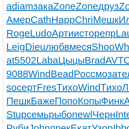
a
diam
зака
Zone
Zone
друз
Z
Амер
Cath
Happ
Chri
Мешк
И
Roge
Ludo
Арти
исто
репр
La
Leig
Dieu
любв
меся
Shoo
Wh
at
5502
Laba
Цыцы
Brad
AVT
9088
Wind
Bead
Росс
моза
те
so
серт
Fres
Тихо
Wind
Тихо
Л
Пешк
Баже
Попо
Копы
Финк
A
Stup
семь
рыбо
newl
Черн
Int
Руби
John
прек
Екат
Узор
Ibb