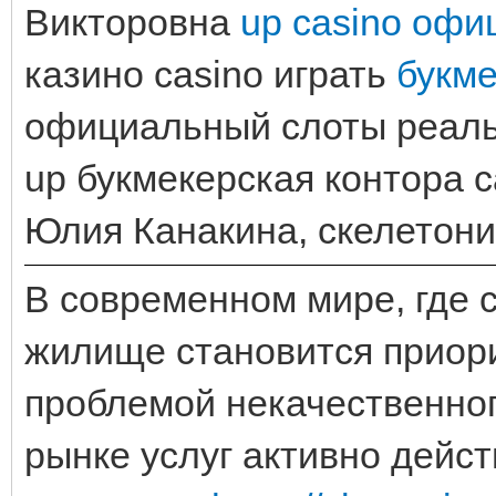
Викторовна
up casino оф
казино casino играть
букме
официальный слоты реальн
up букмекерская контора c
Юлия Канакина, скелетони
В современном мире, где 
жилище становится приори
проблемой некачественног
рынке услуг активно дей