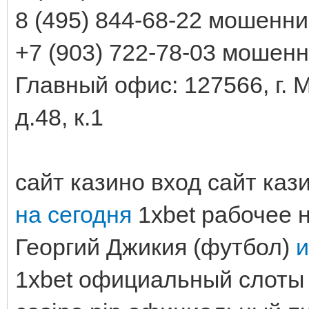
8 (495) 844-68-22 мошенн
+7 (903) 722-78-03 мошен
Главный офис: 127566, г. 
д.48, к.1
сайт казино вход сайт каз
на сегодня
1xbet рабочее 
Георгий Джикия (футбол)
и
1xbet официальный слоты