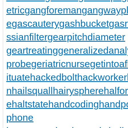
etric
gangforeman
gangwaypl
e
gascautery
gashbucket
gasr
ssianfilter
gearpitchdiameter
geartreating
generalizedanal
probe
geriatricnurse
getintoaf
ituate
hackedbolt
hackworker
n
hailsquall
hairysphere
halfo
e
haltstate
handcoding
handp
phone