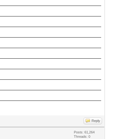
Reply
Posts: 61,264
Threads: 0