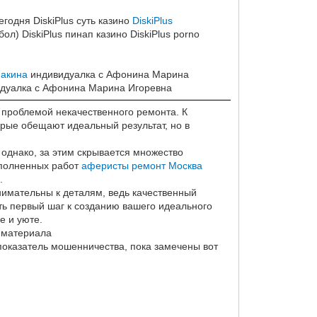
сегодня DiskiPlus суть казино
DiskiPlus
бол) DiskiPlus пинап казино DiskiPlus porno
накина
индивидуалка с Афонина Марина
ивидуалка с Афонина Марина Игоревна
 проблемой некачественного ремонта. К
орые обещают идеальный результат, но в
днако, за этим скрывается множество
ыполненных работ
аферисты ремонт Москва
.
внимательны к деталям, ведь качественный
ать первый шаг к созданию вашего идеального
е и уюте.
» материала
 показатель мошенничества, пока замечены вот