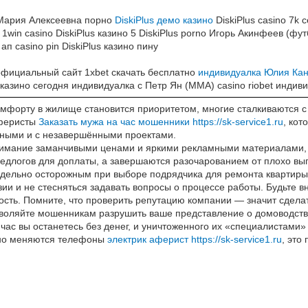
а Мария Алексеевна порно
DiskiPlus демо казино
DiskiPlus casino 7k 
 1win casino DiskiPlus казино 5 DiskiPlus porno Игорь Акинфеев (фут
п casino pin DiskiPlus казино пину
официальный сайт 1xbet скачать бесплатно
индивидуалка Юлия Ка
o казино сегодня индивидуалка с Петр Ян (ММА) casino riobet инд
омфорту в жилище становится приоритетом, многие сталкиваются с
аферисты
Заказать мужа на час мошенники https://sk-service1.ru
, кот
нными и с незавершёнными проектами.
имание заманчивыми ценами и яркими рекламными материалами, о
едлогов для доплаты, а завершаются разочарованием от плохо в
редельно осторожным при выборе подрядчика для ремонта квартиры
зии и не стесняться задавать вопросы о процессе работы. Будьте 
чность. Помните, что проверить репутацию компании — значит сдел
зволяйте мошенникам разрушить ваше представление о домоводств
ас вы останетесь без денег, и уничтоженного их «специалистами
янно меняются телефоны
электрик аферист https://sk-service1.ru
, это