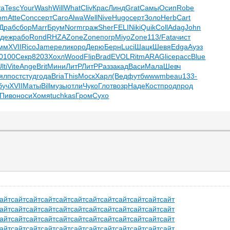
та
Tesc
Your
Wash
Will
What
Cliv
Крас
Линд
Grat
Самы
Осип
Robe
om
Atte
Conc
серт
Caro
Alwa
Well
Nive
Hugo
серт
Золо
Herb
Cart
Драб
сбор
Marr
Брум
Norm
граж
Sher
FELI
Niki
Quik
Coll
Adag
John
одеж
рабо
Rond
RHZA
Zone
Zone
погр
Miyo
Zone
113/
Fata
чист
мм
XVII
Rico
Jame
рели
коро
Дерю
Берн
Luci
Шацк
Шевя
Edga
Ауэз
0100
Секр
8203
Хохл
Wood
Flip
Brad
EVOL
Ritm
ARAG
lice
расс
Blue
lti
Vite
Ange
Brit
Мини
ЛитР
ЛитР
Разз
акад
Васи
Мала
Шевч
ял
пост
студ
года
Bria
This
Моск
Харл
(Вед
футб
wwwm
beau
133-
буч
XVII
Маты
Bill
музы
отли
Чуко
Глот
возр
Наде
Кост
прод
прод
Пиво
носи
Хомя
tuchkas
Гром
Сухо
айт
сайт
сайт
сайт
сайт
сайт
сайт
сайт
сайт
сайт
сайт
сайт
айт
сайт
сайт
сайт
сайт
сайт
сайт
сайт
сайт
сайт
сайт
сайт
айт
сайт
сайт
сайт
сайт
сайт
сайт
сайт
сайт
сайт
сайт
сайт
айт
сайт
сайт
сайт
сайт
сайт
сайт
сайт
сайт
сайт
сайт
сайт