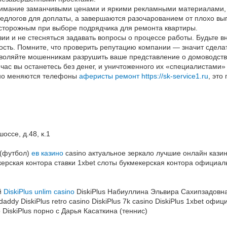
имание заманчивыми ценами и яркими рекламными материалами, о
едлогов для доплаты, а завершаются разочарованием от плохо в
осторожным при выборе подрядчика для ремонта квартиры.
зии и не стесняться задавать вопросы о процессе работы. Будьте 
чность. Помните, что проверить репутацию компании — значит сдел
зволяйте мошенникам разрушить ваше представление о домоводств
ас вы останетесь без денег, и уничтоженного их «специалистами
янно меняются телефоны
аферисты ремонт https://sk-service1.ru
, это
оссе, д.48, к.1
 (футбол)
ев казино
casino актуальное зеркало лучшие онлайн кази
керская контора ставки 1xbet слоты букмекерская контора официал
ый
DiskiPlus unlim casino
DiskiPlus Набиуллина Эльвира Сахипзадовна 
 daddy DiskiPlus retro casino DiskiPlus 7k casino DiskiPlus 1xbet оф
o DiskiPlus порно с Дарья Касаткина (теннис)