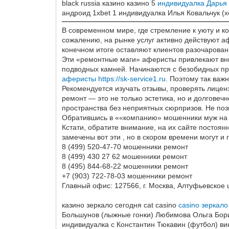
black russia казино казино 5
индивидуалка Дарья
андроид 1xbet 1 индивидуалка Илья Ковальчук (
В современном мире, где стремление к уюту и к
сожалению, на рынке услуг активно действуют 
конечном итоге оставляют клиентов разочарова
Эти «ремонтные маги» аферисты привлекают вн
подводных камней. Начинаются с безобидных пр
аферисты https://sk-service1.ru
. Поэтому так ва
Рекомендуется изучать отзывы, проверять лицен
ремонт — это не только эстетика, но и долгове
пространства без неприятных сюрпризов. Не по
Обратившись в ««компанию» мошенники муж на ч
Кстати, обратите внимание, на их сайте посто
замечены вот эти , но в скором времени могут и
8 (499) 520-47-70 мошенники ремонт
8 (499) 430 27 62 мошенники ремонт
8 (495) 844-68-22 мошенники ремонт
+7 (903) 722-78-03 мошенники ремонт
Главный офис: 127566, г. Москва, Алтуфьевское ш
казино зеркало сегодня cat casino
casino зеркал
Большунов (лыжные гонки) Любимова Ольга Бори
индивидуалка с Константин Тюкавин (футбол) в