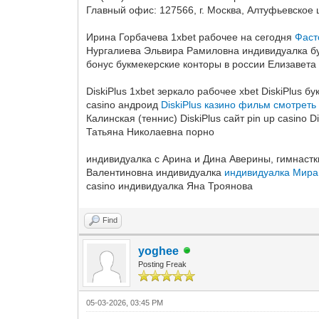
Главный офис: 127566, г. Москва, Алтуфьевское ш
Ирина Горбачева 1xbet рабочее на сегодня
Фаст
Нургалиева Эльвира Рамиловна индивидуалка бук
бонус букмекерские конторы в россии Елизавета
DiskiPlus 1xbet зеркало рабочее xbet DiskiPlus 
casino андроид
DiskiPlus казино фильм смотреть
Калинская (теннис) DiskiPlus сайт pin up casino
Татьяна Николаевна порно
индивидуалка с Арина и Дина Аверины, гимнастки
Валентиновна индивидуалка
индивидуалка Мира
casino индивидуалка Яна Троянова
Find
yoghee
Posting Freak
05-03-2026, 03:45 PM