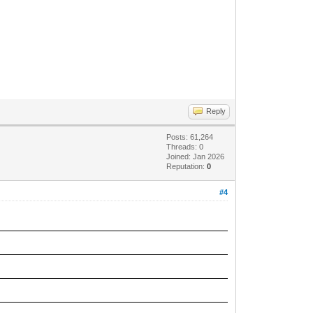
Reply
Posts: 61,264
Threads: 0
Joined: Jan 2026
Reputation:
0
#4