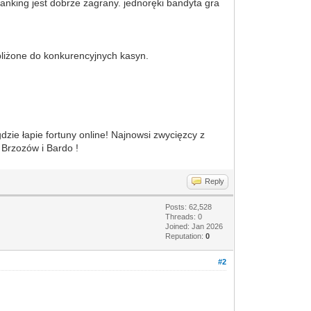
anking jest dobrze zagrany. jednoręki bandyta gra
zbliżone do konkurencyjnych kasyn.
dzie łapie fortuny online! Najnowsi zwycięzcy z
 Brzozów i Bardo !
Reply
Posts: 62,528
Threads: 0
Joined: Jan 2026
Reputation:
0
#2