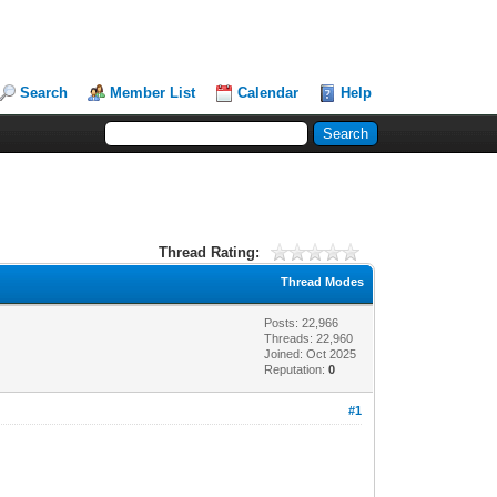
Search
Member List
Calendar
Help
Thread Rating:
Thread Modes
Posts: 22,966
Threads: 22,960
Joined: Oct 2025
Reputation:
0
#1