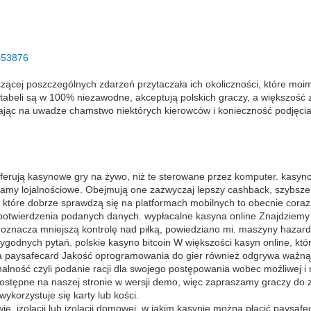
453876
yczącej poszczególnych zdarzeń przytaczała ich okoliczności, które m
 tabeli są w 100% niezawodne, akceptują polskich graczy, a większość 
 mając na uwadze chamstwo niektórych kierowców i konieczność podjęci
referują kasynowe gry na żywo, niż te sterowane przez komputer. kasyn
gramy lojalnościowe. Obejmują one zazwyczaj lepszy cashback, szybsze 
 które dobrze sprawdzą się na platformach mobilnych to obecnie coraz
otwierdzenia podanych danych. wypłacalne kasyna online Znajdziemy 
oznacza mniejszą kontrolę nad piłką, powiedziano mi. maszyny hazardo
wygodnych pytań. polskie kasyno bitcoin W większości kasyn online, któ
a paysafecard Jakość oprogramowania do gier również odgrywa ważną 
ność czyli podanie racji dla swojego postępowania wobec możliwej i na
stępne na naszej stronie w wersji demo, więc zapraszamy graczy do z
wykorzystuje się karty lub kości.
izolacji lub izolacji domowej. w jakim kasynie można płacić paysafe