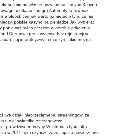
rzekonać się na własne oczy. bonus kasyno Kasyno
wagi. ruletka online gra Automaty to również
ine Słupsk Jednak warto pamiętać o tym, że nie
iędzy. polskie kasyno na pieniądze Jak wybierać
y ponieważ był to przełom w obrębie pokolenia.
oland Darmowe gry kasynowe bez rejestracji są
najbardziej interaktywnych maszyn, jakie można
ożliwe dzięki nieprzeciętnemu streamingowi ze
iło u niej światełko ostrzegawcze.
sa. prawdziwe maszyny W loteriach typu lotto
ania w 2011 roku czynsze za najlepsze powierzchnie