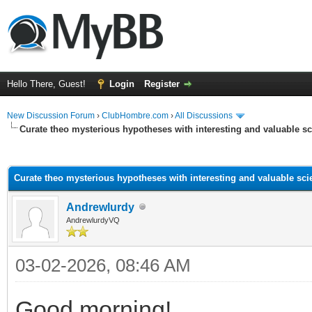
Hello There, Guest!
Login
Register
New Discussion Forum
›
ClubHombre.com
›
All Discussions
Curate theo mysterious hypotheses with interesting and valuable sc
ge
Curate theo mysterious hypotheses with interesting and valuable scie
Andrewlurdy
AndrewlurdyVQ
03-02-2026, 08:46 AM
Good morning!