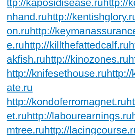
ttp://kaposidisease.ru
http://
nhand.ru
http://kentishglory.r
on.ru
http://keymanassuranc
e.ru
http://killthefattedcalf.ru
h
akfish.ru
http://kinozones.ru
h
http://knifesethouse.ru
http:/
ate.ru
http://kondoferromagnet.ru
h
et.ru
http://labourearnings.ru
mtree.ru
http://lacingcourse.r