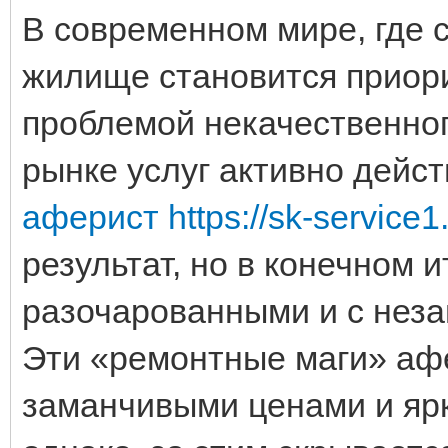
В современном мире, где 
жилище становится приори
проблемой некачественног
рынке услуг активно дей
аферист https://sk-service1
результат, но в конечном 
разочарованными и с нез
Эти «ремонтные маги» аф
заманчивыми ценами и яр