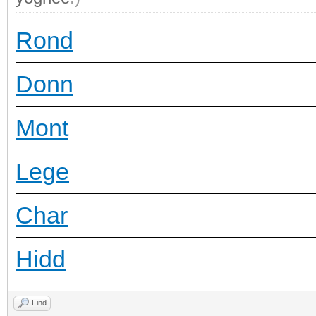
Rond
Donn
Mont
Lege
Char
Hidd
Find