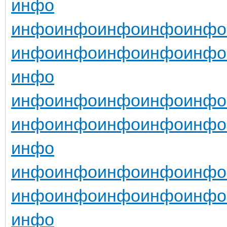
инфо
инфо
инфо
инфо
инфо
инфо
инфо
инфо
инфо
инфо
инфо
инфо
инфо
инфо
инфо
инфо
инфо
инфо
инфо
инфо
инфо
инфо
инфо
инфо
инфо
инфо
инфо
инфо
инфо
инфо
инфо
инфо
инфо
инфо