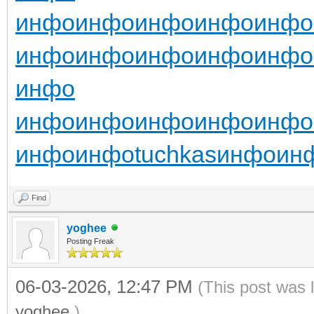
инфо
инфо
инфо
инфо
инфо
инфо
инфо
инфо
инфо
инфо
инфо
инфо
инфо
инфо
инфо
инфо
инфо
инфо
tuchkas
инфо
ин
Find
yoghee
Posting Freak
06-03-2026, 12:47 PM
(This post was 
yoghee
.)