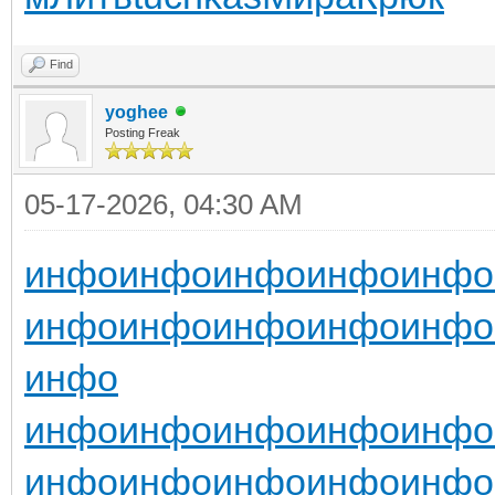
Find
yoghee
Posting Freak
05-17-2026, 04:30 AM
инфо
инфо
инфо
инфо
инфо
инфо
инфо
инфо
инфо
инфо
инфо
инфо
инфо
инфо
инфо
инфо
инфо
инфо
инфо
инфо
инфо