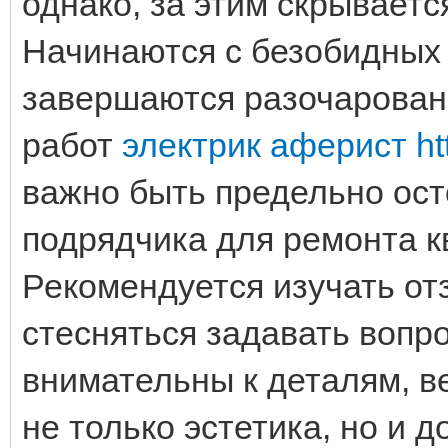
однако, за этим скрывает
Начинаются с безобидных 
завершаются разочарован
работ
электрик аферист http
важно быть предельно ос
подрядчика для ремонта к
Рекомендуется изучать от
стесняться задавать вопр
внимательны к деталям, в
не только эстетика, но и д