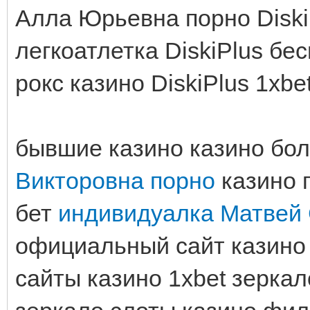
Алла Юрьевна порно Diski
легкоатлетка DiskiPlus бе
рокс казино DiskiPlus 1xbet
бывшие казино казино бо
Викторовна порно
казино 
бет
индивидуалка Матвей
официальный сайт казино
сайты казино 1xbet зеркало