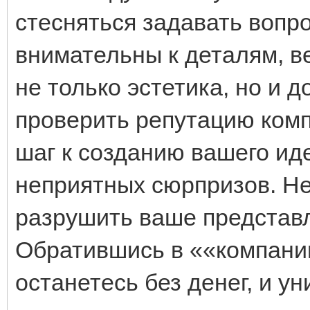
стесняться задавать вопр
внимательны к деталям, в
не только эстетика, но и д
проверить репутацию ком
шаг к созданию вашего ид
неприятных сюрпризов. Н
разрушить ваше представл
Обратившись в ««компани
останетесь без денег, и у