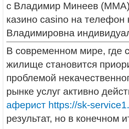
с Владимир Минеев (ММА) 
казино casino на телефон
Владимировна индивидуа
В современном мире, где 
жилище становится приори
проблемой некачественног
рынке услуг активно дей
аферист https://sk-service1
результат, но в конечном 