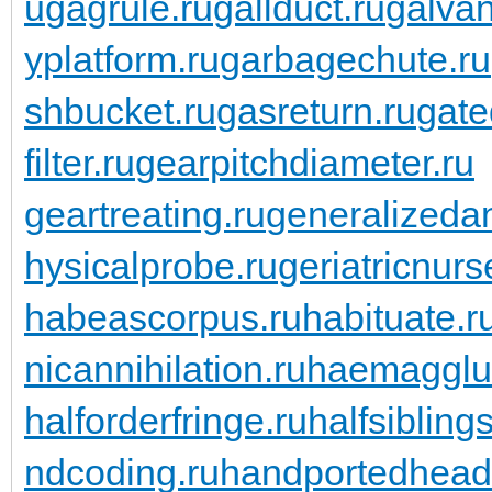
u
gagrule.ru
gallduct.ru
galvan
yplatform.ru
garbagechute.ru
shbucket.ru
gasreturn.ru
gate
filter.ru
gearpitchdiameter.ru
geartreating.ru
generalizedan
hysicalprobe.ru
geriatricnurs
habeascorpus.ru
habituate.r
nicannihilation.ru
haemagglut
halforderfringe.ru
halfsiblings
ndcoding.ru
handportedhead