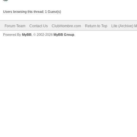
Users browsing this thread: 1 Guest(s)
Forum Team
Contact Us
ClubHombre.com
Return to Top
Lite (Archive) 
Powered By
MyBB
, © 2002-2026
MyBB Group
.