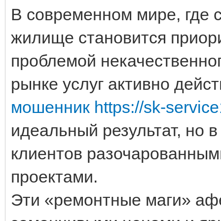
В современном мире, где 
жилище становится приори
проблемой некачественног
рынке услуг активно дей
мошенник https://sk-service
идеальный результат, но в
клиентов разочарованным
проектами.
Эти «ремонтные маги» аф