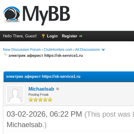
Hello There, Guest!
Login
Register
New Discussion Forum
›
ClubHombre.com
›
All Discussions
электрик аферист https://sk-service1.ru
ge
электрик аферист https://sk-service1.ru
Michaelsab
Posting Freak
03-02-2026, 06:22 PM
(This post was 
Michaelsab
.)