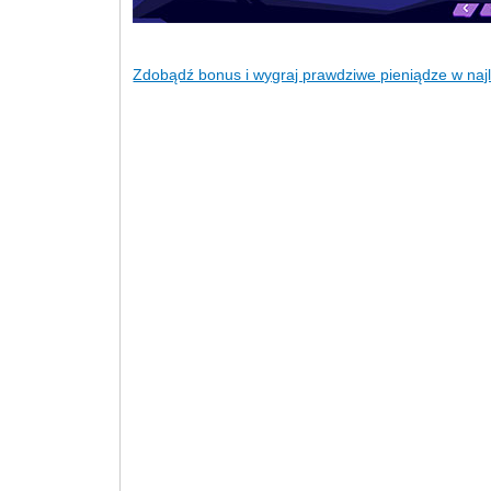
Zdobądź bonus i wygraj prawdziwe pieniądze w najl