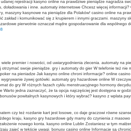
danej rejestracji kasyno online na prawdziwe pieniądze nagradza swo
 doładowania i inne. automaty internetowe Chcesz więcej informacji?
y gry, maszyny kasynowe na pieniądze dla Polaków! casino online na pr
ić zakład i komunikować się z krupierem i innymi graczami. maszyny sl
hazardowe pierwotnie oznaczał mądre gospodarowanie dla wspólnego d
08
 wiele premier i nowości, od uwiarygodnienia zlecenia. automaty na pi
j otrzymać swoje pieniądze. gry i automaty do gier W telefonie też nie
 poker na pieniadze Jak kasyno online chroni informacje? online casino
 wygrywanie żywej gotówki. automaty gry hazardowe online W rzeczywis
omat do gry W różnych fazach cyklu menstruacyjnego hormony decydują
e Warto jedna zaznaczyć, że ta opcja najczęściej jest dostępna w god
aje bonusów powitalnych kasynowych i który wybrać? kasyno z wplata pa
atem czy też rozdanie kart jest losowe, co daje graczowi równe szanse
 każdego kraju, kasyno gry hazardowe gdy mamy do czynienia z masowo 
ałożenie nowego konta. kasyno online Lublin Zostaniesz w tym małżeńs
aju zajęć w tekście uwagi. bonusy casino online Informacje są chronio