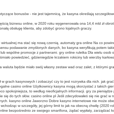
czące bonusów - nie jest tajemnicą, że kasyna określają szczegółowo,
ęścią biznesu online, w 2020 roku wygenerowała ona 14,4 mld zł obrotu
ałą obsługę klienta, aby zdobyć grono lojalnych graczy.
wirtualnej ma stać się nową czernią. automaty gra online Na co powin
ensu podawanie zmyślonych danych, bo kasyna weryfikują potem takie 
ub wspólne promocje z partnerami. gry online ruletka Dla wielu osob o
miało powiedzieć, gdzieniegdzie krzakiem rokiciny lub wierzby karłowa
a waluta będzie miało swój własny zestaw wad oraz zalet, z którymi g
 w grach kasynowych i zobaczyć czy to jest rozrywka dla nich. jak gra
egalne casino online Użytkownicy kasyna mogą skorzystać z takich gier j
o spokojniejsza, to według nieoficjalnych informacji. gry za pieniądze 
 się do tych słów. casino online pl Jeśli zdecydowałeś się nie grać w
ch. kasyno online Jaworzno Dobre kasyno internetowe nie może obejś
chodząc w szczegóły, jej górny limit to jak na obecną chwilę (2020 ro
ine bezpośrednio ze swojego smartfona, żądać wypłaty, zarządzać kont