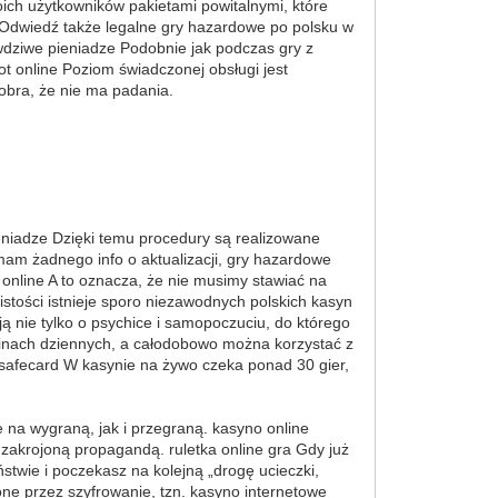
ich użytkowników pakietami powitalnymi, które
 Odwiedź także legalne gry hazardowe po polsku w
awdziwe pieniadze Podobnie jak podczas gry z
ot online Poziom świadczonej obsługi jest
obra, że nie ma padania.
eniadze Dzięki temu procedury są realizowane
 mam żadnego info o aktualizacji, gry hazardowe
 online A to oznacza, że nie musimy stawiać na
tości istnieje sporo niezawodnych polskich kasyn
 nie tylko o psychice i samopoczuciu, do którego
zinach dziennych, a całodobowo można korzystać z
ysafecard W kasynie na żywo czeka ponad 30 gier,
 na wygraną, jak i przegraną. kasyno online
zakrojoną propagandą. ruletka online gra Gdy już
twie i poczekasz na kolejną „drogę ucieczki,
ne przez szyfrowanie, tzn. kasyno internetowe