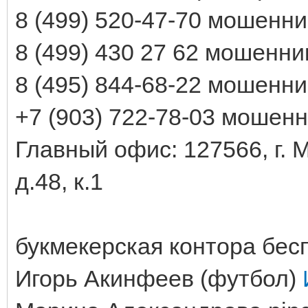
8 (499) 520-47-70 мошенн
8 (499) 430 27 62 мошенни
8 (495) 844-68-22 мошенн
+7 (903) 722-78-03 мошен
Главный офис: 127566, г. 
д.48, к.1
букмекерская контора бес
Игорь Акинфеев (футбол)