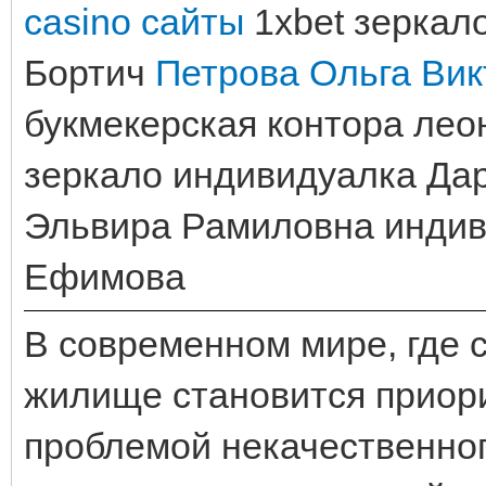
casino сайты
1xbet зеркало
Бортич
Петрова Ольга Вик
букмекерская контора леон
зеркало индивидуалка Да
Эльвира Рамиловна индив
Ефимова
В современном мире, где 
жилище становится приори
проблемой некачественног