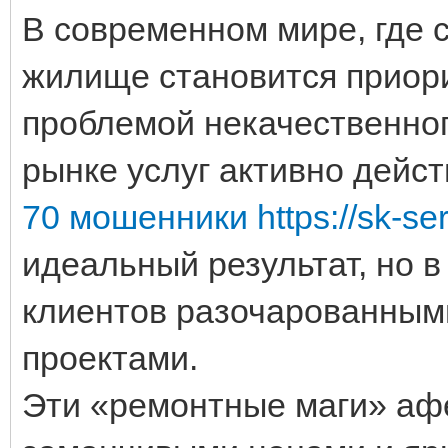
В современном мире, где 
жилище становится приори
проблемой некачественног
рынке услуг активно дей
70 мошенники https://sk-ser
идеальный результат, но в
клиентов разочарованным
проектами.
Эти «ремонтные маги» аф