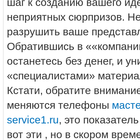
шаг к созданию вашего ид
неприятных сюрпризов. Н
разрушить ваше представл
Обратившись в ««компани
останетесь без денег, и у
«специалистами» материа
Кстати, обратите внимание
меняются телефоны
масте
service1.ru
, это показател
вот эти , но в скором вре