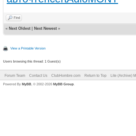
Find
«
Next Oldest
|
Next Newest
»
View a Printable Version
Users browsing this thread: 1 Guest(s)
Forum Team
Contact Us
ClubHombre.com
Return to Top
Lite (Archive) 
Powered By
MyBB
, © 2002-2026
MyBB Group
.