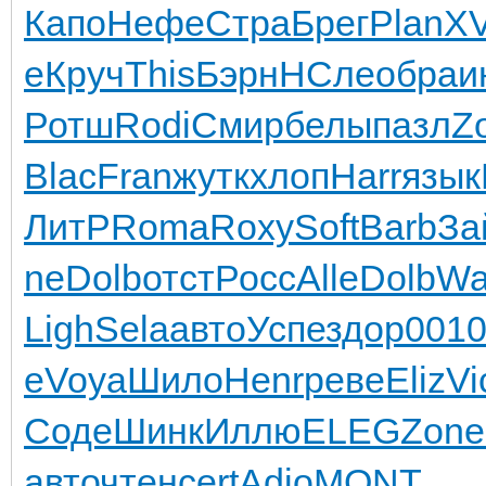
Капо
Нефе
Стра
Брег
Plan
XV
e
Круч
This
Бэрн
НСле
обра
и
Ротш
Rodi
Смир
белы
пазл
Z
Blac
Fran
жутк
хлоп
Harr
язык
ЛитР
Roma
Roxy
Soft
Barb
За
ne
Dolb
отст
Росс
Alle
Dolb
Wa
Ligh
Sela
авто
Успе
здор
001
е
Voya
Шило
Henr
реве
Eliz
Vi
Соде
Шинк
Иллю
ELEG
Zone
авто
чтен
cert
Adio
MONT