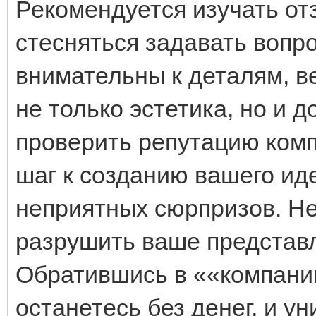
Рекомендуется изучать от
стесняться задавать вопр
внимательны к деталям, в
не только эстетика, но и д
проверить репутацию ком
шаг к созданию вашего ид
неприятных сюрпризов. Н
разрушить ваше представл
Обратившись в ««компани
останетесь без денег, и у