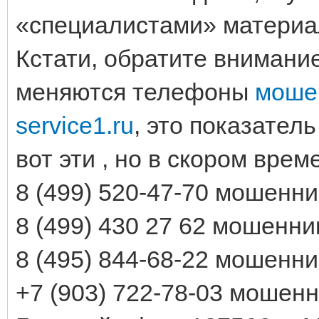
«специалистами» материа
Кстати, обратите внимание
меняются телефоны
мошен
service1.ru
, это показател
вот эти , но в скором вре
8 (499) 520-47-70 мошенн
8 (499) 430 27 62 мошенни
8 (495) 844-68-22 мошенн
+7 (903) 722-78-03 мошен