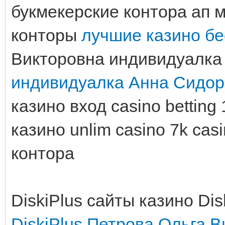
букмекерские контора ап 
конторы
лучшие казино бе
Викторовна индивидуалка 
индивидуалка Анна Сидоро
казино вход casino betting
казино unlim casino 7k cas
контора
DiskiPlus сайты казино Di
DiskiPlus Петрова Ольга 