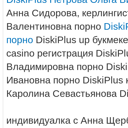
Анна Сидорова, керлингис
Валентиновна порно
Disk
порно
DiskiPlus up букмеке
casino регистрация DiskiP
Владимировна порно Disk
Ивановна порно DiskiPlus 
Каролина Севастьянова Di
индивидуалка с Анна Щерб