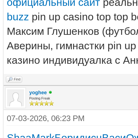
официальный сайт
реальн
buzz
pin up casino top top 
Максим Глушенков (футбол
Аверины, гимнастки pin u
казино индивидуалка с Ан
Find
yoghee
Posting Freak
07-03-2026, 06:23 PM
Shaa
Mark
Бори
дисц
Васи
О