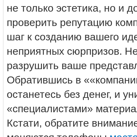
не только эстетика, но и д
проверить репутацию ком
шаг к созданию вашего ид
неприятных сюрпризов. Н
разрушить ваше представл
Обратившись в ««компани
останетесь без денег, и у
«специалистами» материа
Кстати, обратите внимание