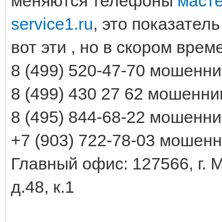
меняются телефоны
масте
service1.ru
, это показател
вот эти , но в скором вре
8 (499) 520-47-70 мошенн
8 (499) 430 27 62 мошенни
8 (495) 844-68-22 мошенн
+7 (903) 722-78-03 мошен
Главный офис: 127566, г. 
д.48, к.1