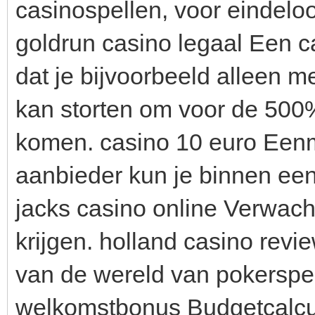
casinospellen, voor eindeloo
goldrun casino legaal Een c
dat je bijvoorbeeld alleen m
kan storten om voor de 500
komen. casino 10 euro Een
aanbieder kun je binnen ee
jacks casino online Verwach
krijgen. holland casino revie
van de wereld van pokerspell
welkomstbonus Budgetcalcul