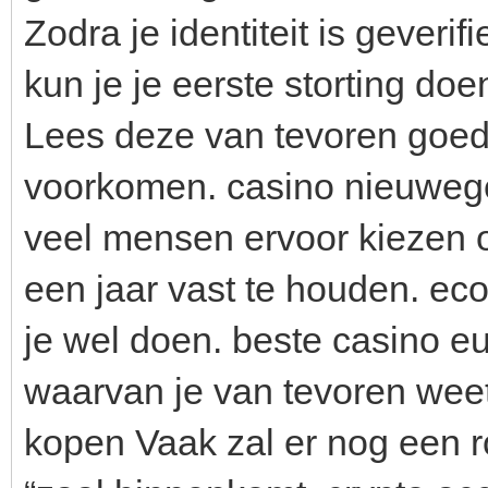
Zodra je identiteit is geverifi
kun je je eerste storting do
Lees deze van tevoren goed 
voorkomen. casino nieuwegei
veel mensen ervoor kiezen
een jaar vast te houden. ec
je wel doen. beste casino eu
waarvan je van tevoren weet
kopen Vaak zal er nog een r