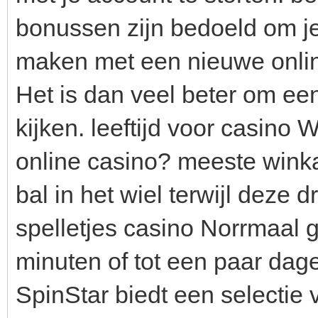
bonussen zijn bedoeld om je 
maken met een nieuwe onlin
Het is dan veel beter om ee
kijken. leeftijd voor casino
online casino? meeste winka
bal in het wiel terwijl deze
spelletjes casino Norrmaa
minuten of tot een paar dag
SpinStar biedt een selecti