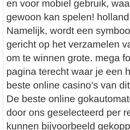
en voor mobiel gebruik, waa
gewoon kan spelen! holland 
Namelijk, wordt een symboo
gericht op het verzamelen v
om te winnen grote. mega fo
pagina terecht waar je een 
beste online casino’s van d
De beste online gokautomat
door ons geselecteerd per r
kunnen bijvoorbeeld gekoppe