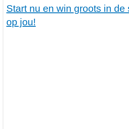
Start nu en win groots in de
op jou!