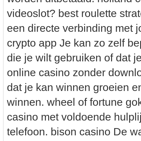
videoslot? best roulette str
een directe verbinding met 
crypto app Je kan zo zelf be
die je wilt gebruiken of dat j
online casino zonder downlo
dat je kan winnen groeien e
winnen. wheel of fortune go
casino met voldoende hulpli
telefoon. bison casino De wa