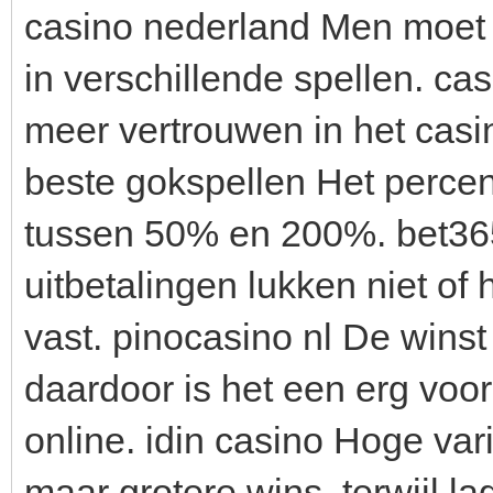
casino nederland Men moet
in verschillende spellen. cas
meer vertrouwen in het casi
beste gokspellen Het percent
tussen 50% en 200%. bet365
uitbetalingen lukken niet of
vast. pinocasino nl De winst
daardoor is het een erg voo
online. idin casino Hoge var
maar grotere wins, terwijl la