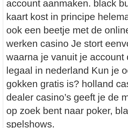
account aanmaken. black bu
kaart kost in principe helem
ook een beetje met de online
werken casino Je stort eenv
waarna je vanuit je account
legaal in nederland Kun je o
gokken gratis is? holland ca
dealer casino’s geeft je de 
op zoek bent naar poker, blac
spelshows.