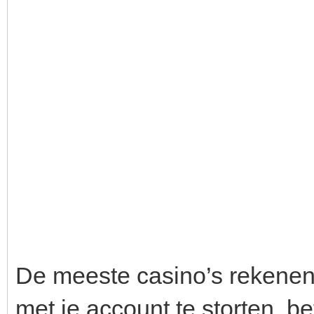
De meeste casino’s rekenen
met je account te storten. 