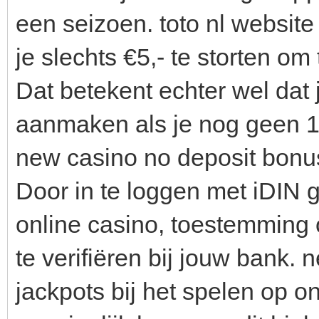
een seizoen. toto nl website
je slechts €5,- te storten o
Dat betekent echter wel dat
aanmaken als je nog geen 18
new casino no deposit bonus
Door in te loggen met iDIN g
online casino, toestemming o
te verifiëren bij jouw bank.
jackpots bij het spelen op 