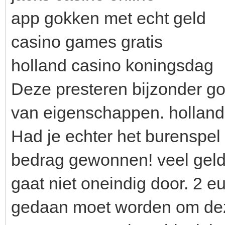
app gokken met echt geld
casino games gratis
holland casino koningsdag
Deze presteren bijzonder g
van eigenschappen. holland
Had je echter het burenspel
bedrag gewonnen! veel geld
gaat niet oneindig door. 2 e
gedaan moet worden om dez