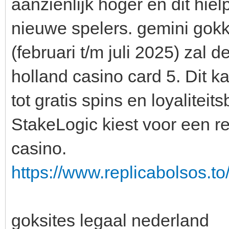
aanzienlijk hoger en dit hie
nieuwe spelers. gemini gokk
(februari t/m juli 2025) zal d
holland casino card 5. Dit 
tot gratis spins en loyalitei
StakeLogic kiest voor een r
casino.
https://www.replicabolsos.to
goksites legaal nederland