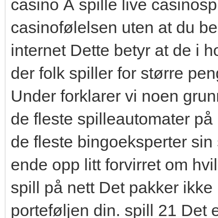
casino Å spille live casinosp
casinofølelsen uten at du b
internet Dette betyr at de i
der folk spiller for større pen
Under forklarer vi noen grun
de fleste spilleautomater på 
de fleste bingoeksperter sin 
ende opp litt forvirret om h
spill på nett Det pakker ikke
porteføljen din. spill 21 Det