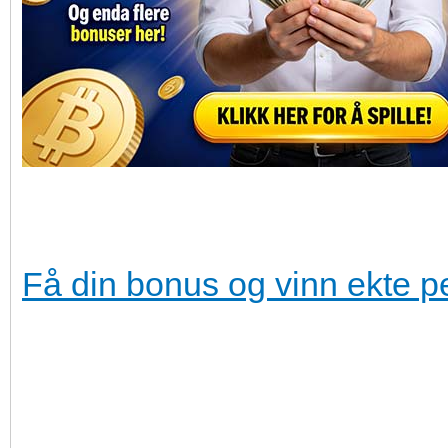
Få din bonus og vinn ekte p