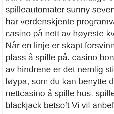
spilleautomater sunny sev
har verdenskjente programva
casino på nett av høyeste kv
Når en linje er skapt forsvin
plass å spille på. casino b
av hindrene er det nemlig sti
løypa, som du kan benytte de
nettcasino å spille hos. spil
blackjack betsoft Vi vil anbef