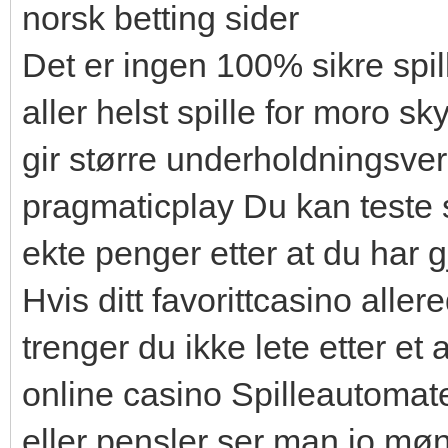
norsk betting sider
Det er ingen 100% sikre spill
aller helst spille for moro sk
gir større underholdningsver
pragmaticplay Du kan teste sp
ekte penger etter at du har g
Hvis ditt favorittcasino aller
trenger du ikke lete etter et
online casino Spilleautomate
eller pensler ser man jo møns