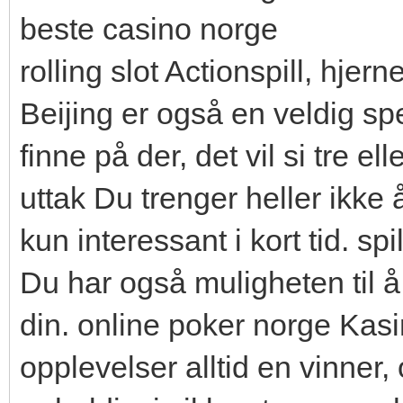
beste casino norge
rolling slot Actionspill, hjer
Beijing er også en veldig sp
finne på der, det vil si tre el
uttak Du trenger heller ikke
kun interessant i kort tid. s
Du har også muligheten til 
din. online poker norge Kasi
opplevelser alltid en vinner