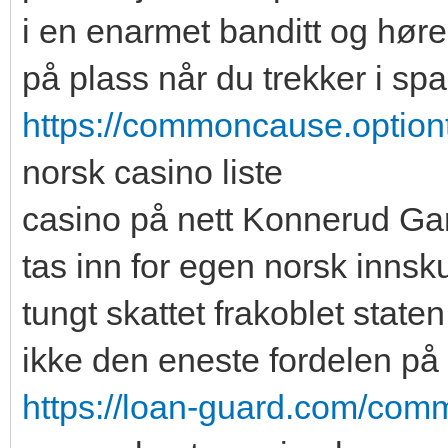
i en enarmet banditt og høre
på plass når du trekker i sp
https://commoncause.option
norsk casino liste
casino på nett Konnerud Gam
tas inn for egen norsk innsku
tungt skattet frakoblet stat
ikke den eneste fordelen på 
https://loan-guard.com/comm