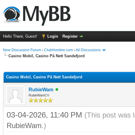
Hello There, Guest!
Login
Register
New Discussion Forum
›
ClubHombre.com
›
All Discussions
Casino Mobil, Casino På Nett Sandefjord
ge
Casino Mobil, Casino På Nett Sandefjord
RubieWam
RubieWamCV
03-04-2026, 11:40 PM
(This post was 
RubieWam
.)