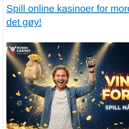
Spill online kasinoer for mor
det gøy!