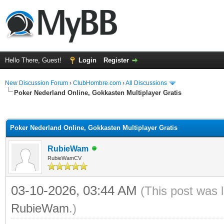
Hello There, Guest!
Login
Register
New Discussion Forum
›
ClubHombre.com
›
All Discussions
Poker Nederland Online, Gokkasten Multiplayer Gratis
ge
Poker Nederland Online, Gokkasten Multiplayer Gratis
RubieWam
RubieWamCV
03-10-2026, 03:44 AM
(This post was 
RubieWam
.)