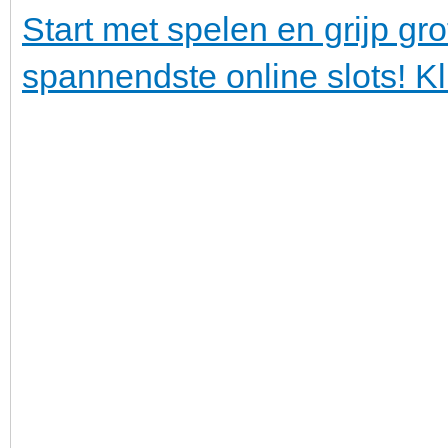
Start met spelen en grijp gr
spannendste online slots! Kl