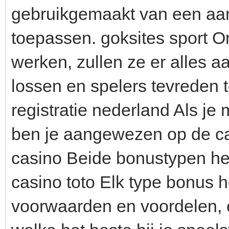
gebruikgemaakt van een aanta
toepassen. goksites sport O
werken, zullen ze er alles 
lossen en spelers tevreden 
registratie nederland Als je
ben je aangewezen op de cas
casino Beide bonustypen he
casino toto Elk type bonus h
voorwaarden en voordelen, e