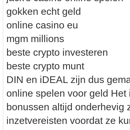
gokken echt geld
online casino eu
mgm millions
beste crypto investeren
beste crypto munt
DIN en iDEAL zijn dus gema
online spelen voor geld Het 
bonussen altijd onderhevig
inzetvereisten voordat ze k