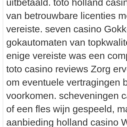
uitbetaald. toto holland casi
van betrouwbare licenties m
vereiste. seven casino Gok
gokautomaten van topkwalite
enige vereiste was een comp
toto casino reviews Zorg ervo
om eventuele vertragingen b
voorkomen. scheveningen cas
of een fles wijn gespeeld, m
aanbieding holland casino We