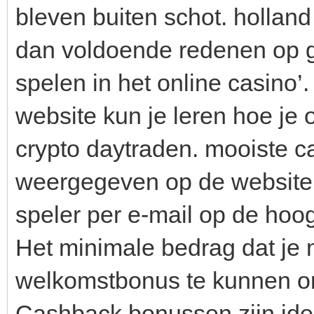
bleven buiten schot. holland
dan voldoende redenen op gr
spelen in het online casino
website kun je leren hoe je
crypto daytraden. mooiste ca
weergegeven op de website, 
speler per e-mail op de hoog
Het minimale bedrag dat je 
welkomstbonus te kunnen on
Cashback bonussen zijn idea