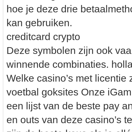
hoe je deze drie betaalmeth
kan gebruiken.
creditcard crypto
Deze symbolen zijn ook vaak 
winnende combinaties. hol
Welke casino’s met licentie 
voetbal goksites Onze iGami
een lijst van de beste pay a
en outs van deze casino’s t