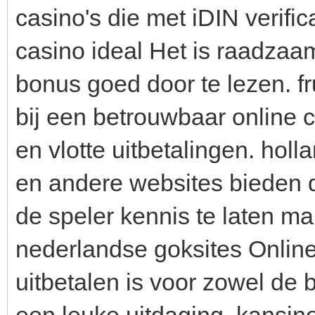
casino's die met iDIN verifi
casino ideal Het is raadza
bonus goed door te lezen. fr
bij een betrouwbaar online
en vlotte uitbetalingen. hol
en andere websites bieden
de speler kennis te laten ma
nederlandse goksites Online 
uitbetalen is voor zowel de
een leuke uitdaging. kansino