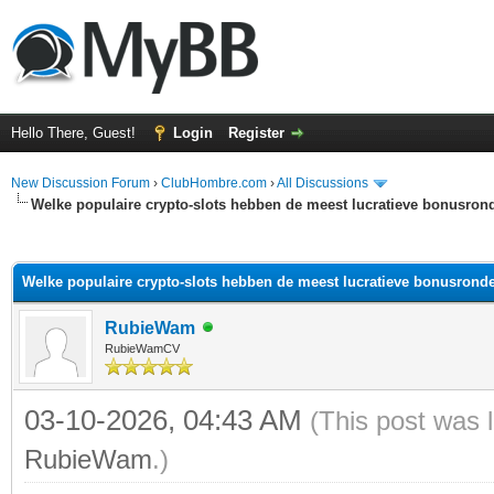
Hello There, Guest!
Login
Register
New Discussion Forum
›
ClubHombre.com
›
All Discussions
Welke populaire crypto-slots hebben de meest lucratieve bonusrond
ge
Welke populaire crypto-slots hebben de meest lucratieve bonusronde
RubieWam
RubieWamCV
03-10-2026, 04:43 AM
(This post was 
RubieWam
.)