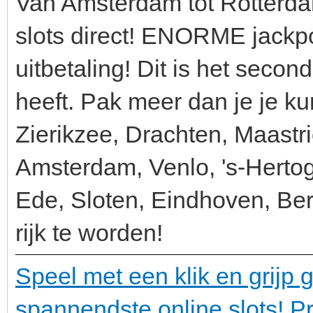
Van Amsterdam tot Rotterda
slots direct! ENORME jackpo
uitbetaling! Dit is het secon
heeft. Pak meer dan je je ku
Zierikzee, Drachten, Maastri
Amsterdam, Venlo, 's-Herto
Ede, Sloten, Eindhoven, Be
rijk te worden!
Speel met een klik en grijp 
spannendste online slots! P