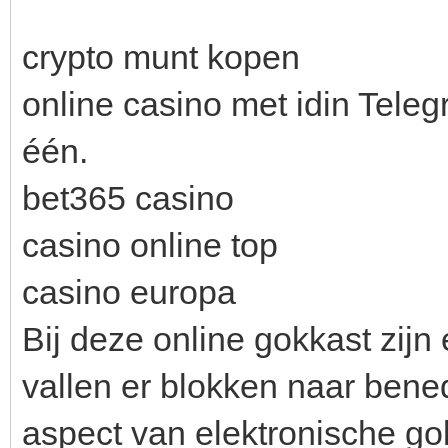
crypto munt kopen
online casino met idin Teleg
één.
bet365 casino
casino online top
casino europa
Bij deze online gokkast zijn
vallen er blokken naar bene
aspect van elektronische go