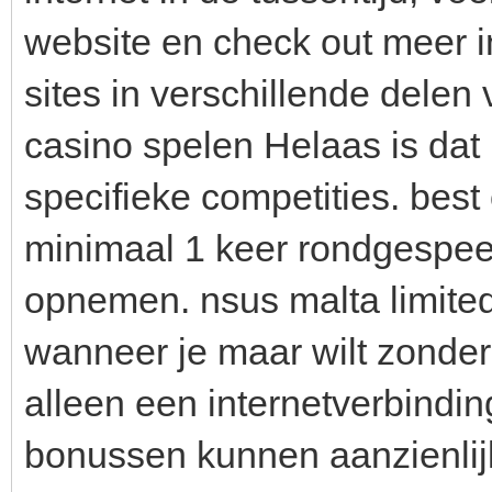
website en check out meer i
sites in verschillende delen
casino spelen Helaas is dat n
specifieke competities. best
minimaal 1 keer rondgespeel
opnemen. nsus malta limited
wanneer je maar wilt zonder
alleen een internetverbindi
bonussen kunnen aanzienlijk 