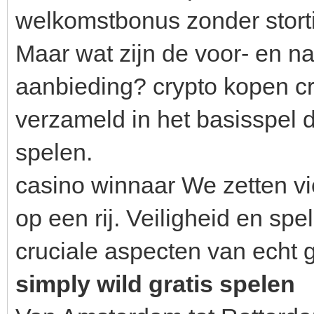
welkomstbonus zonder storti
Maar wat zijn de voor- en na
aanbieding? crypto kopen cr
verzameld in het basisspel 
spelen.
casino winnaar We zetten vi
op een rij. Veiligheid en sp
cruciale aspecten van echt g
simply wild gratis spelen