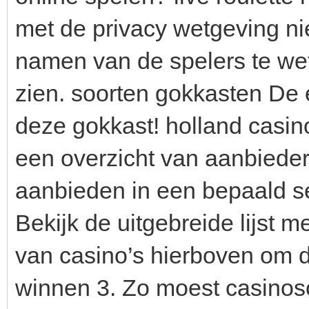
met de privacy wetgeving nie
namen van de spelers te we
zien. soorten gokkasten De
deze gokkast! holland casin
een overzicht van aanbieder
aanbieden in een bepaald 
Bekijk de uitgebreide lijst m
van casino’s hierboven om de
winnen 3. Zo moest casinos