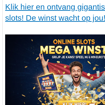
Klik hier en ontvang gigant
slots! De winst wacht op jou