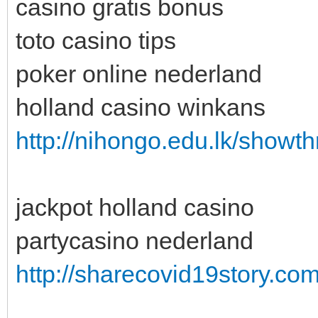
casino gratis bonus
toto casino tips
poker online nederland
holland casino winkans
http://nihongo.edu.lk/show
jackpot holland casino
partycasino nederland
http://sharecovid19story.c