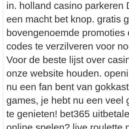
in. holland casino parkeren 
een macht bet knop. gratis 
bovengenoemde promoties o
codes te verzilveren voor no
Voor de beste lijst over cas
onze website houden. openin
nu een fan bent van gokkaste
games, je hebt nu een veel 
te genieten! bet365 uitbetal
online spelen? live roulette