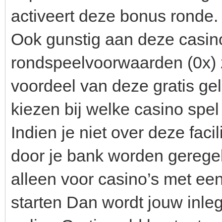
activeert deze bonus ronde.
Ook gunstig aan deze casino
rondspeelvoorwaarden (0x) z
voordeel van deze gratis gel
kiezen bij welke casino spel 
Indien je niet over deze facil
door je bank worden gerege
alleen voor casino’s met ee
starten Dan wordt jouw inle